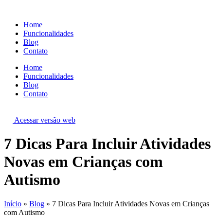
Ir
para
Home
o
Funcionalidades
conteúdo
Blog
Contato
Home
Funcionalidades
Blog
Contato
Acessar versão web
7 Dicas Para Incluir Atividades
Novas em Crianças com
Autismo
Início
»
Blog
»
7 Dicas Para Incluir Atividades Novas em Crianças
com Autismo