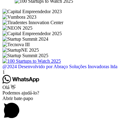
@2024 Desenvolvido por Abraço Soluções Inovadoras ltda
1
Olá 👋
Podemos ajudá-lo?
Abrir bate-papo