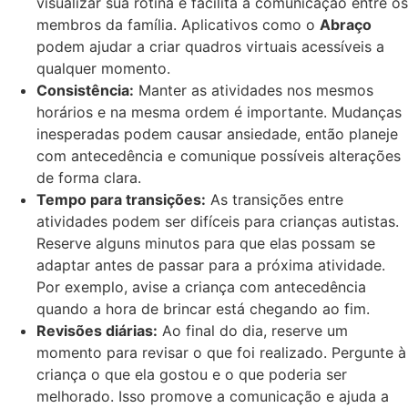
visualizar sua rotina e facilita a comunicação entre os
membros da família. Aplicativos como o
Abraço
podem ajudar a criar quadros virtuais acessíveis a
qualquer momento.
Consistência:
Manter as atividades nos mesmos
horários e na mesma ordem é importante. Mudanças
inesperadas podem causar ansiedade, então planeje
com antecedência e comunique possíveis alterações
de forma clara.
Tempo para transições:
As transições entre
atividades podem ser difíceis para crianças autistas.
Reserve alguns minutos para que elas possam se
adaptar antes de passar para a próxima atividade.
Por exemplo, avise a criança com antecedência
quando a hora de brincar está chegando ao fim.
Revisões diárias:
Ao final do dia, reserve um
momento para revisar o que foi realizado. Pergunte à
criança o que ela gostou e o que poderia ser
melhorado. Isso promove a comunicação e ajuda a