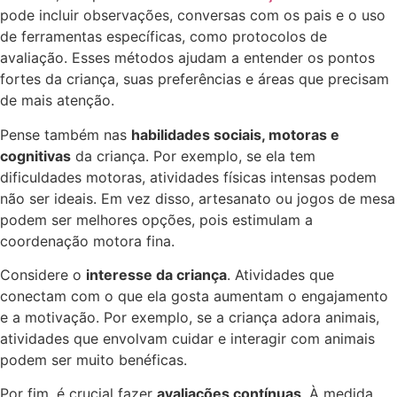
pode incluir observações, conversas com os pais e o uso
de ferramentas específicas, como protocolos de
avaliação. Esses métodos ajudam a entender os pontos
fortes da criança, suas preferências e áreas que precisam
de mais atenção.
Pense também nas
habilidades sociais, motoras e
cognitivas
da criança. Por exemplo, se ela tem
dificuldades motoras, atividades físicas intensas podem
não ser ideais. Em vez disso, artesanato ou jogos de mesa
podem ser melhores opções, pois estimulam a
coordenação motora fina.
Considere o
interesse da criança
. Atividades que
conectam com o que ela gosta aumentam o engajamento
e a motivação. Por exemplo, se a criança adora animais,
atividades que envolvam cuidar e interagir com animais
podem ser muito benéficas.
Por fim, é crucial fazer
avaliações contínuas
. À medida