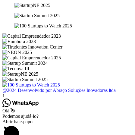
@2024 Desenvolvido por Abraço Soluções Inovadoras ltda
1
Olá 👋
Podemos ajudá-lo?
Abrir bate-papo