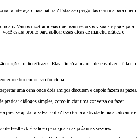
ornar a interação mais natural? Estas são perguntas comuns para quem
unicam. Vamos mostrar ideias que usam recursos visuais e jogos para
, você estará pronto para aplicar essas dicas de maneira prática e
ão opções muito eficazes. Elas não só ajudam a desenvolver a fala e a
tender melhor como isso funciona:
interpretar uma cena onde dois amigos discutem e depois fazem as pazes.
 praticar diálogos simples, como iniciar uma conversa ou fazer
a precise ajudar a salvar o dia? Isso torna a atividade mais cativante e
ipo de feedback é valioso para ajustar as próximas sessões.