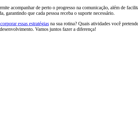
mite acompanhar de perto o progresso na comunicação, além de facilita
da, garantindo que cada pessoa receba o suporte necessário.
ncorporar essas estratégias
na sua rotina? Quais atividades você pretende
desenvolvimento. Vamos juntos fazer a diferença!