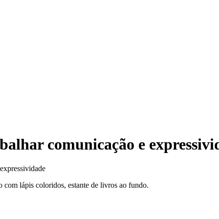
abalhar comunicação e expressivi
 expressividade