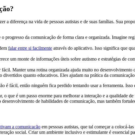
ção?
er a diferença na vida de pessoas autistas e de suas famílias. Sua prop
 progresso da comunicação de forma clara e organizada. Imagine regist
odem
falar entre si facilmente
através do aplicativo. Isso significa que q
erece um monte de informações úteis sobre autismo e estratégias de co
r fácil. Manter uma rotina organizada ajuda muito no desenvolvimento 
o divertidos quanto educativos. Eles ajudam na prática da comunicação
ão é fácil, então ninguém fica perdido tentando usar a ferramenta. Isso 
r, o que é um passo enorme para melhorar a interação e a qualidade de 
o no desenvolvimento de habilidades de comunicação, mas também forta
ntivam a comunicação
em pessoas autistas, que tal começar a colocá-la
eração social. Criar um ambiente inclusivo e estimulante é essencial p