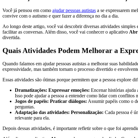
Você já pensou em como
ajudar pessoas autistas
a se expressarem mel
convive com o autismo e quer fazer a diferença no dia a dia.
Ao longo deste artigo, você vai descobrir diversas atividades simple
facilitar as conversas. Além disso, você vai conhecer o aplicativo
Abr
divertida.
Quais Atividades Podem Melhorar a Expre
Quando falamos em ajudar pessoas autistas a melhorar suas habilida
expressividade, mas também tornam o processo divertido e envolvent
Essas atividades são ótimas porque permitem que a pessoa explore dif
Dramatizações: Expressar emoções:
Encenar histórias ajuda 
Isso pode ajudar a pessoa a entender como lidar com conflitos n
Jogos de papéis: Praticar diálogos:
Assumir papéis como o de 
perguntas.
Adaptação das atividades: Personalização:
Cada pessoa é únic
relevante para ela.
Depois dessas atividades, é importante refletir sobre o que foi aprend