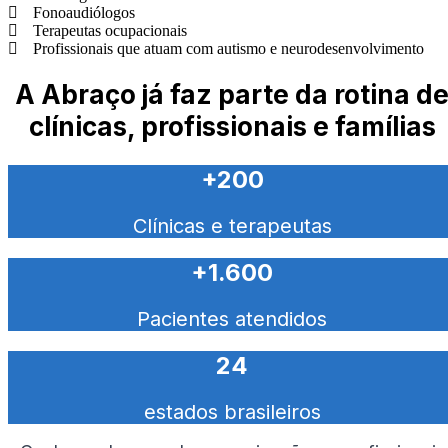
Fonoaudiólogos
Terapeutas ocupacionais
Profissionais que atuam com autismo e neurodesenvolvimento
A Abraço já faz parte da rotina d
clínicas, profissionais e famílias
+200
Clínicas e terapeutas
+1.600
Pacientes atendidos
24
estados brasileiros