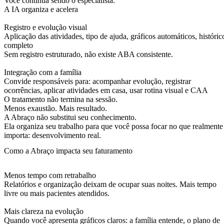
Você continua sendo o especialista.
A IA organiza e acelera
Registro e evolução visual
Aplicação das atividades, tipo de ajuda, gráficos automáticos, históric
completo
Sem registro estruturado, não existe ABA consistente.
Integração com a família
Convide responsáveis para: acompanhar evolução, registrar
ocorrências, aplicar atividades em casa, usar rotina visual e CAA
O tratamento não termina na sessão.
Menos exaustão. Mais resultado.
A Abraço não substitui seu conhecimento.
Ela organiza seu trabalho para que você possa focar no que realmente
importa: desenvolvimento real.
Como a Abraço impacta seu faturamento
Menos tempo com retrabalho
Relatórios e organização deixam de ocupar suas noites. Mais tempo
livre ou mais pacientes atendidos.
Mais clareza na evolução
Quando você apresenta gráficos claros: a família entende, o plano de