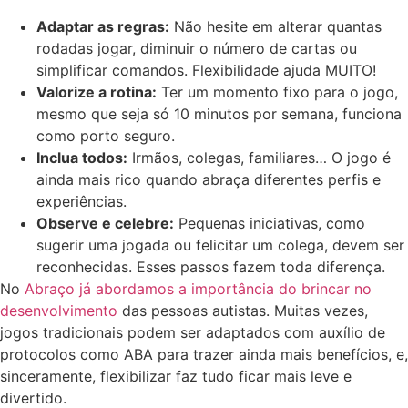
Adaptar as regras:
Não hesite em alterar quantas
rodadas jogar, diminuir o número de cartas ou
simplificar comandos. Flexibilidade ajuda MUITO!
Valorize a rotina:
Ter um momento fixo para o jogo,
mesmo que seja só 10 minutos por semana, funciona
como porto seguro.
Inclua todos:
Irmãos, colegas, familiares… O jogo é
ainda mais rico quando abraça diferentes perfis e
experiências.
Observe e celebre:
Pequenas iniciativas, como
sugerir uma jogada ou felicitar um colega, devem ser
reconhecidas. Esses passos fazem toda diferença.
No
Abraço já abordamos a importância do brincar no
desenvolvimento
das pessoas autistas. Muitas vezes,
jogos tradicionais podem ser adaptados com auxílio de
protocolos como ABA para trazer ainda mais benefícios, e,
sinceramente, flexibilizar faz tudo ficar mais leve e
divertido.