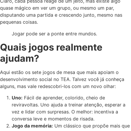
Claro, cada pessoa reage de um jeito, mas existe algo
quase mágico em ver um grupo, ou mesmo um par,
disputando uma partida e crescendo junto, mesmo nas
pequenas coisas.
Jogar pode ser a ponte entre mundos.
Quais jogos realmente
ajudam?
Aqui estão os sete jogos de mesa que mais apoiam o
desenvolvimento social no TEA. Talvez você já conheça
alguns, mas vale redescobri-los com um novo olhar:
Uno:
Fácil de aprender, colorido, cheio de
reviravoltas. Uno ajuda a treinar atenção, esperar a
vez e lidar com surpresas. O melhor: incentiva a
conversa leve e momentos de risada.
Jogo da memória:
Um clássico que propõe mais que