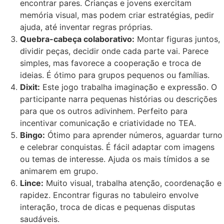
encontrar pares. Crianças e jovens exercitam
memória visual, mas podem criar estratégias, pedir
ajuda, até inventar regras próprias.
Quebra-cabeça colaborativo:
Montar figuras juntos,
dividir peças, decidir onde cada parte vai. Parece
simples, mas favorece a cooperação e troca de
ideias. É ótimo para grupos pequenos ou famílias.
Dixit:
Este jogo trabalha imaginação e expressão. O
participante narra pequenas histórias ou descrições
para que os outros adivinhem. Perfeito para
incentivar comunicação e criatividade no TEA.
Bingo:
Ótimo para aprender números, aguardar turno
e celebrar conquistas. É fácil adaptar com imagens
ou temas de interesse. Ajuda os mais tímidos a se
animarem em grupo.
Lince:
Muito visual, trabalha atenção, coordenação e
rapidez. Encontrar figuras no tabuleiro envolve
interação, troca de dicas e pequenas disputas
saudáveis.