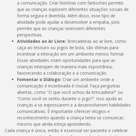
a comunicação. Criar histórias com fantoches permite
que as crianças explorem diferentes situações sociais de
forma segura e divertida. Além disso, esse tipo de
atividade pode ajudar a desenvolver a empatia, pois
permite que as crianças vivenciem diferentes
perspectivas.
Atividades ao Ar Livre:
Brincadeiras ao ar livre, como
caça ao tesouro ou jogos de bola, são ótimas para
incentivar a interação em um ambiente menos formal.
Essas atividades criam oportunidades para que as
crianças interajam de maneira mais espontânea,
favorecendo a colaboração e a comunicação.
Fomentar o Diálogo:
Criar um ambiente onde a
comunicação é incentivada é crucial. Faça perguntas
abertas, como “O que você achou da brincadeira?” ou
“Como você se sentiu durante o jogo?”. Isso ajuda as
crianças a se expressarem e a desenvolverem habilidades
comunicativas. É importante oferecer elogios e
reconhecimento quando a criança tenta se comunicar,
mesmo que ainda esteja aprendendo.
Cada criança é única, então é essencial ser paciente e celebrar