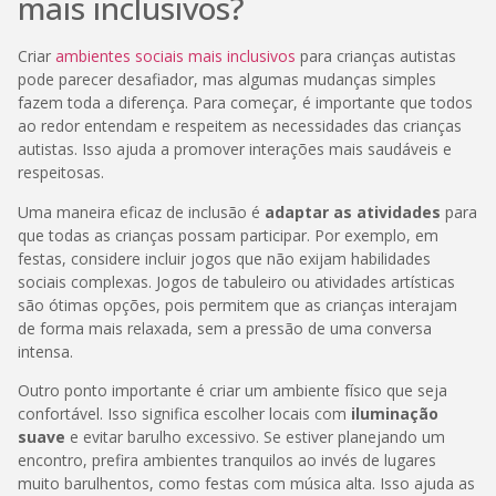
mais inclusivos?
Criar
ambientes sociais mais inclusivos
para crianças autistas
pode parecer desafiador, mas algumas mudanças simples
fazem toda a diferença. Para começar, é importante que todos
ao redor entendam e respeitem as necessidades das crianças
autistas. Isso ajuda a promover interações mais saudáveis e
respeitosas.
Uma maneira eficaz de inclusão é
adaptar as atividades
para
que todas as crianças possam participar. Por exemplo, em
festas, considere incluir jogos que não exijam habilidades
sociais complexas. Jogos de tabuleiro ou atividades artísticas
são ótimas opções, pois permitem que as crianças interajam
de forma mais relaxada, sem a pressão de uma conversa
intensa.
Outro ponto importante é criar um ambiente físico que seja
confortável. Isso significa escolher locais com
iluminação
suave
e evitar barulho excessivo. Se estiver planejando um
encontro, prefira ambientes tranquilos ao invés de lugares
muito barulhentos, como festas com música alta. Isso ajuda as