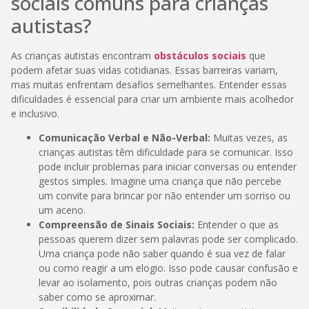
sociais comuns para crianças
autistas?
As crianças autistas encontram
obstáculos sociais
que
podem afetar suas vidas cotidianas. Essas barreiras variam,
mas muitas enfrentam desafios semelhantes. Entender essas
dificuldades é essencial para criar um ambiente mais acolhedor
e inclusivo.
Comunicação Verbal e Não-Verbal:
Muitas vezes, as
crianças autistas têm dificuldade para se comunicar. Isso
pode incluir problemas para iniciar conversas ou entender
gestos simples. Imagine uma criança que não percebe
um convite para brincar por não entender um sorriso ou
um aceno.
Compreensão de Sinais Sociais:
Entender o que as
pessoas querem dizer sem palavras pode ser complicado.
Uma criança pode não saber quando é sua vez de falar
ou como reagir a um elogio. Isso pode causar confusão e
levar ao isolamento, pois outras crianças podem não
saber como se aproximar.