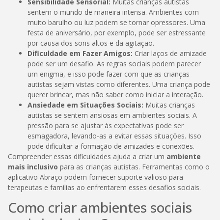
Sensibilidade Sensorial:
Muitas crianças autistas
sentem o mundo de maneira intensa. Ambientes com
muito barulho ou luz podem se tornar opressores. Uma
festa de aniversário, por exemplo, pode ser estressante
por causa dos sons altos e da agitação.
Dificuldade em Fazer Amigos:
Criar laços de amizade
pode ser um desafio. As regras sociais podem parecer
um enigma, e isso pode fazer com que as crianças
autistas sejam vistas como diferentes. Uma criança pode
querer brincar, mas não saber como iniciar a interação.
Ansiedade em Situações Sociais:
Muitas crianças
autistas se sentem ansiosas em ambientes sociais. A
pressão para se ajustar às expectativas pode ser
esmagadora, levando-as a evitar essas situações. Isso
pode dificultar a formação de amizades e conexões.
Compreender essas dificuldades ajuda a criar um
ambiente
mais inclusivo
para as crianças autistas. Ferramentas como o
aplicativo Abraço podem fornecer suporte valioso para
terapeutas e famílias ao enfrentarem esses desafios sociais.
Como criar ambientes sociais