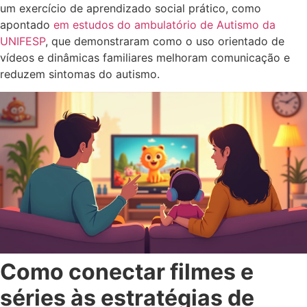
um exercício de aprendizado social prático, como
apontado
em estudos do ambulatório de Autismo da
UNIFESP
, que demonstraram como o uso orientado de
vídeos e dinâmicas familiares melhoram comunicação e
reduzem sintomas do autismo.
Como conectar filmes e
séries às estratégias de