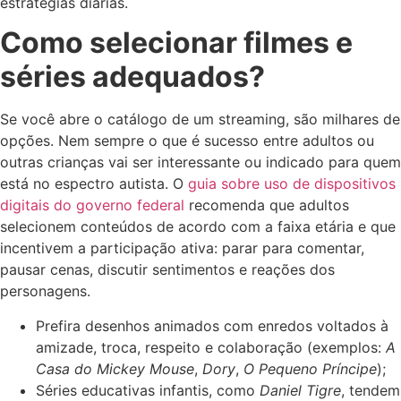
estratégias diárias.
Como selecionar filmes e
séries adequados?
Se você abre o catálogo de um streaming, são milhares de
opções. Nem sempre o que é sucesso entre adultos ou
outras crianças vai ser interessante ou indicado para quem
está no espectro autista. O
guia sobre uso de dispositivos
digitais do governo federal
recomenda que adultos
selecionem conteúdos de acordo com a faixa etária e que
incentivem a participação ativa: parar para comentar,
pausar cenas, discutir sentimentos e reações dos
personagens.
Prefira desenhos animados com enredos voltados à
amizade, troca, respeito e colaboração (exemplos:
A
Casa do Mickey Mouse
,
Dory
,
O Pequeno Príncipe
);
Séries educativas infantis, como
Daniel Tigre
, tendem