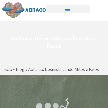
Autismo: Desmistificando Mitos e
Fatos
Início
»
Blog
»
Autismo: Desmistificando Mitos e Fatos