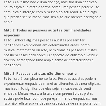
Fato:
O autismo não é uma doença, mas sim uma condição
neurológica que afeta a forma como uma pessoa percebe, se
comunica e interage com o mundo ao seu redor. Não é algo
que precisa ser “curado”, mas sim algo que merece aceitação e
apoio.
Mito 2: Todas as pessoas autistas têm habilidades
especiais
Fato:
Embora algumas pessoas autistas possam ter
habilidades excepcionais em determinadas áreas, como
música, matemática ou arte, nem todas as pessoas autistas
possuem essas habilidades. O espectro do autismo é vasto e
diverso, abrangendo uma ampla gama de características e
habilidades.
Mito 3: Pessoas autistas não têm empatia
Fato:
Isso é completamente falso. Pessoas autistas podem
experimentar empatia de maneiras diferentes das neurotipicas,
mas isso não significa que elas sejam incapazes de sentir
empatia. Muitas vezes, a falta de compreensão das pistas
sociais pode fazer com que pareçam menos empáticas, mas
isso não reflete sua verdadeira capacidade de se importar com