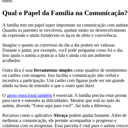
todos.
Qual o Papel da Família na Comunicação?
A família tem um papel super importante na comunicação com autista
Quando os parentes se envolvem, ajudam muito no desenvolvimento
da expressão e ainda fortalecem os laços de afeto e convivência.
Imagine o quanto as conversas do dia a dia podem ser valiosas.
Durante o jantar, por exemplo, você pode perguntar como foi o dia.
Isso ajuda o autista a praticar a fala e ainda cria um ambiente
acolhedor.
Outra dica é usar
ferramentas simples
como quadros de sentimentos
ou cartões com imagens. Isso facilita a comunicação não verbal e
incentiva a participação. Um cartão com figuras pode ser um grande
aliado na hora de entender o que o outro quer dizer.
O
apoio emocional também
é essencial. A família precisa estar pronta
para ouvir e entender as dificuldades. Mostrar que está ao lado do
autista, dizendo “Estou aqui para você”, faz toda a diferença.
Recursos como o aplicativo
Abraço
podem ajudar bastante. Além de
melhorar a comunicação, ele permite acompanhar o progresso e
colaborar com os terapeutas. Essa parceria é vital para o autista cresce