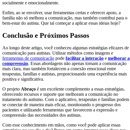
socialmente e emocionalmente.
Enfim, ao se envolver, usar ferramentas certas e oferecer apoio, a
família não só melhora a comunicação, mas também contribui para o
bem-estar do autista. Que tal começar a aplicar essas ideias hoje?
Conclusão e Próximos Passos
Ao longo deste artigo, você conheceu algumas estratégias eficazes de
comunicação para autistas. Utilizar métodos como imagens e
ferramentas de comunicação
pode
facilitar a interação
e
melhorar a
compreensão
. Essas abordagens não apenas tornam a comunicação
mais clara, mas também fortalecem a conexão emocional entre
terapeutas, famílias e autistas, proporcionando uma experiência mais
positiva e significativa.
O projeto
Abraço
é um excelente complemento a essas estratégias,
oferecendo recursos e suporte que melhoram a comunicação no
tratamento do autismo. Com o aplicativo, terapeutas e famílias podem
se conectar de maneira mais eficaz, monitorando o progresso dos
pacientes e utilizando ferramentas que favorecem a expressão e
compreensão das necessidades dos autistas.
Com esse conhecimento em mãos, como você pode aplicar essas