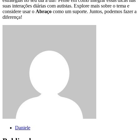
estratégias no seu dia a dia? Pense em como integrar essas dicas nas
suas interações diárias com autistas. Explore mais sobre o tema e
considere usar o
Abraço
como um suporte. Juntos, podemos fazer a
diferença!
Daniele