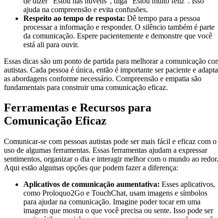
de dizer “Estou nas nuvens”, diga “Estou muito feliz”. Isso
ajuda na compreensão e evita confusões.
Respeito ao tempo de resposta:
Dê tempo para a pessoa
processar a informação e responder. O silêncio também é parte
da comunicação. Espere pacientemente e demonstre que você
está ali para ouvir.
Essas dicas são um ponto de partida para melhorar a comunicação co
autistas. Cada pessoa é única, então é importante ser paciente e adapta
as abordagens conforme necessário. Compreensão e empatia são
fundamentais para construir uma comunicação eficaz.
Ferramentas e Recursos para
Comunicação Eficaz
Comunicar-se com pessoas autistas pode ser mais fácil e eficaz com o
uso de algumas ferramentas. Essas ferramentas ajudam a expressar
sentimentos, organizar o dia e interagir melhor com o mundo ao redor
Aqui estão algumas opções que podem fazer a diferença:
Aplicativos de comunicação aumentativa:
Esses aplicativos,
como Proloquo2Go e TouchChat, usam imagens e símbolos
para ajudar na comunicação. Imagine poder tocar em uma
imagem que mostra o que você precisa ou sente. Isso pode ser