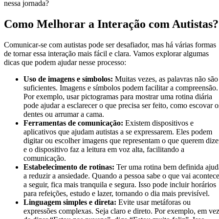
nessa jornada?
Como Melhorar a Interação com Autistas?
Comunicar-se com autistas pode ser desafiador, mas há várias formas
de tornar essa interação mais fácil e clara. Vamos explorar algumas
dicas que podem ajudar nesse processo:
Uso de imagens e símbolos:
Muitas vezes, as palavras não são
suficientes. Imagens e símbolos podem facilitar a compreensão.
Por exemplo, usar pictogramas para mostrar uma rotina diária
pode ajudar a esclarecer o que precisa ser feito, como escovar o
dentes ou arrumar a cama.
Ferramentas de comunicação:
Existem dispositivos e
aplicativos que ajudam autistas a se expressarem. Eles podem
digitar ou escolher imagens que representam o que querem dize
e o dispositivo faz a leitura em voz alta, facilitando a
comunicação.
Estabelecimento de rotinas:
Ter uma rotina bem definida ajud
a reduzir a ansiedade. Quando a pessoa sabe o que vai acontece
a seguir, fica mais tranquila e segura. Isso pode incluir horários
para refeições, estudo e lazer, tornando o dia mais previsível.
Linguagem simples e direta:
Evite usar metáforas ou
expressões complexas. Seja claro e direto. Por exemplo, em ve