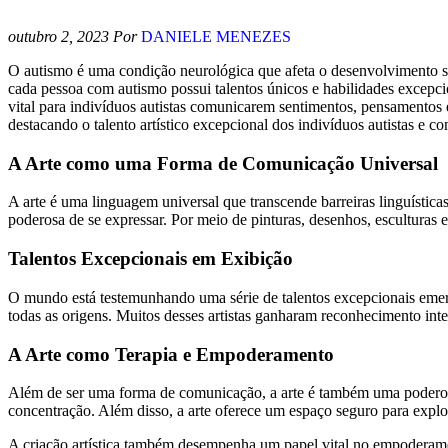
outubro 2, 2023
Por
DANIELE MENEZES
O autismo é uma condição neurológica que afeta o desenvolvimento so
cada pessoa com autismo possui talentos únicos e habilidades excepci
vital para indivíduos autistas comunicarem sentimentos, pensamentos 
destacando o talento artístico excepcional dos indivíduos autistas e c
A Arte como uma Forma de Comunicação Universal
A arte é uma linguagem universal que transcende barreiras linguística
poderosa de se expressar. Por meio de pinturas, desenhos, esculturas
Talentos Excepcionais em Exibição
O mundo está testemunhando uma série de talentos excepcionais emerg
todas as origens. Muitos desses artistas ganharam reconhecimento inte
A Arte como Terapia e Empoderamento
Além de ser uma forma de comunicação, a arte é também uma poderosa f
concentração. Além disso, a arte oferece um espaço seguro para explo
A criação artística também desempenha um papel vital no empoderament