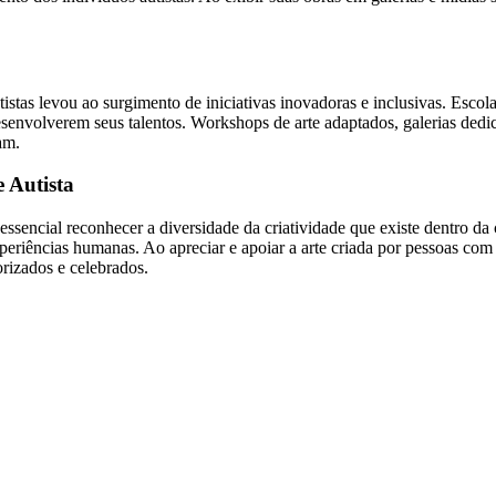
.
tistas levou ao surgimento de iniciativas inovadoras e inclusivas. Escolas
 desenvolverem seus talentos. Workshops de arte adaptados, galerias de
am.
 Autista
é essencial reconhecer a diversidade da criatividade que existe dentro 
eriências humanas. Ao apreciar e apoiar a arte criada por pessoas com
rizados e celebrados.