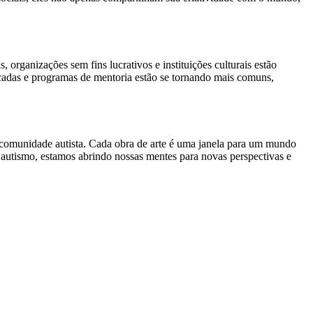
, organizações sem fins lucrativos e instituições culturais estão
dicadas e programas de mentoria estão se tornando mais comuns,
da comunidade autista. Cada obra de arte é uma janela para um mundo
 autismo, estamos abrindo nossas mentes para novas perspectivas e