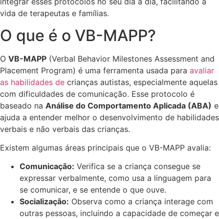
integrar esses protocolos no seu dia a dia, facilitando a
vida de terapeutas e famílias.
O que é o VB-MAPP?
O
VB-MAPP
(Verbal Behavior Milestones Assessment and
Placement Program) é uma ferramenta usada para
avaliar
as habilidades de
crianças autistas, especialmente aquelas
com dificuldades de comunicação. Esse protocolo é
baseado na
Análise do Comportamento Aplicada (ABA)
e
ajuda a entender melhor o desenvolvimento de habilidades
verbais e não verbais das crianças.
Existem algumas áreas principais que o VB-MAPP avalia:
Comunicação:
Verifica se a criança consegue se
expressar verbalmente, como usa a linguagem para
se comunicar, e se entende o que ouve.
Socialização:
Observa como a criança interage com
outras pessoas, incluindo a capacidade de começar e