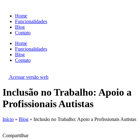
Ir
para
Home
o
Funcionalidades
conteúdo
Blog
Contato
Home
Funcionalidades
Blog
Contato
Acessar versão web
Inclusão no Trabalho: Apoio a
Profissionais Autistas
Início
»
Blog
»
Inclusão no Trabalho: Apoio a Profissionais Autistas
Compartilhar