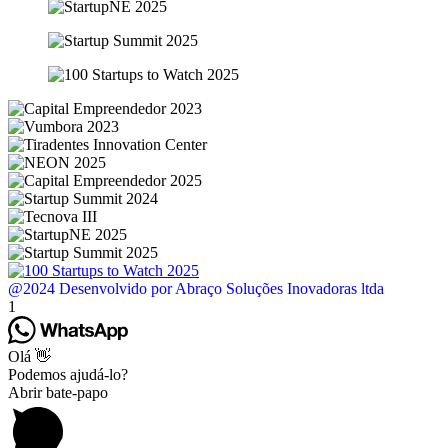
@2024 Desenvolvido por Abraço Soluções Inovadoras ltda
1
Olá 👋
Podemos ajudá-lo?
Abrir bate-papo