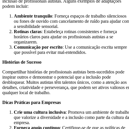
inclusão de profissionais autistas. Alguns exemplos de adaptações
podem incluir:
Ambiente tranquilo
: Forneça espaços de trabalho silenciosos
ou fones de ouvido com cancelamento de ruído para ajudar co
a sensibilidade sensorial.
Rotinas claras
: Estabeleça rotinas consistentes e forneça
horários claros para ajudar os profissionais autistas a se
organizarem.
Comunicação por escrito
: Use a comunicação escrita sempre
que possível para evitar mal-entendidos.
Histórias de Sucesso
Compartilhar histórias de profissionais autistas bem-sucedidos pode
inspirar outros e demonstrar o potencial que a inclusão pode
desbloquear. Muitos autistas têm talentos únicos, como a atenção aos
detalhes, criatividade e perseverança, que podem ser ativos valiosos 
qualquer local de trabalho.
Dicas Práticas para Empresas
Crie uma cultura inclusiva
: Promova um ambiente de trabalh
que valorize a diversidade e a inclusão como parte da cultura d
empresa.
Forneça apoio contínuo
: Certifique-se de que as políticas de