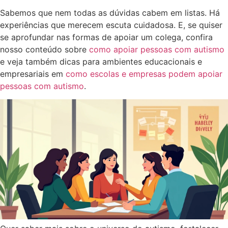
Sabemos que nem todas as dúvidas cabem em listas. Há
experiências que merecem escuta cuidadosa. E, se quiser
se aprofundar nas formas de apoiar um colega, confira
nosso conteúdo sobre
como apoiar pessoas com autismo
e veja também dicas para ambientes educacionais e
empresariais em
como escolas e empresas podem apoiar
pessoas com autismo
.