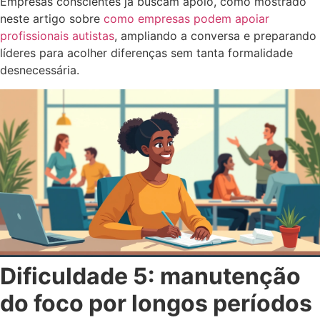
Empresas conscientes já buscam apoio, como mostrado
neste artigo sobre
como empresas podem apoiar
profissionais autistas
, ampliando a conversa e preparando
líderes para acolher diferenças sem tanta formalidade
desnecessária.
Dificuldade 5: manutenção
do foco por longos períodos