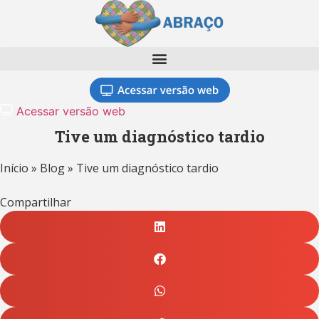
Ir
para
o
conteúdo
Acessar versão web
Tive um diagnóstico tardio
Início
»
Blog
»
Tive um diagnóstico tardio
Compartilhar