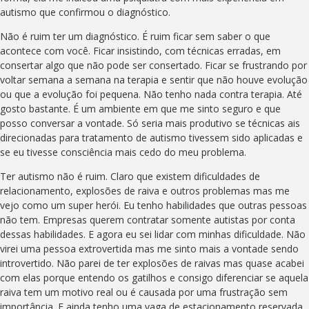
autismo que confirmou o diagnóstico.
Não é ruim ter um diagnóstico. É ruim ficar sem saber o que
acontece com você. Ficar insistindo, com técnicas erradas, em
consertar algo que não pode ser consertado. Ficar se frustrando por
voltar semana a semana na terapia e sentir que não houve evolução
ou que a evolução foi pequena. Não tenho nada contra terapia. Até
gosto bastante. É um ambiente em que me sinto seguro e que
posso conversar a vontade. Só seria mais produtivo se técnicas ais
direcionadas para tratamento de autismo tivessem sido aplicadas e
se eu tivesse consciência mais cedo do meu problema.
Ter autismo não é ruim. Claro que existem dificuldades de
relacionamento, explosões de raiva e outros problemas mas me
vejo como um super herói. Eu tenho habilidades que outras pessoas
não tem. Empresas querem contratar somente autistas por conta
dessas habilidades. E agora eu sei lidar com minhas dificuldade. Não
virei uma pessoa extrovertida mas me sinto mais a vontade sendo
introvertido. Não parei de ter explosões de raivas mas quase acabei
com elas porque entendo os gatilhos e consigo diferenciar se aquela
raiva tem um motivo real ou é causada por uma frustração sem
importância. E ainda tenho uma vaga de estacionamento reservada