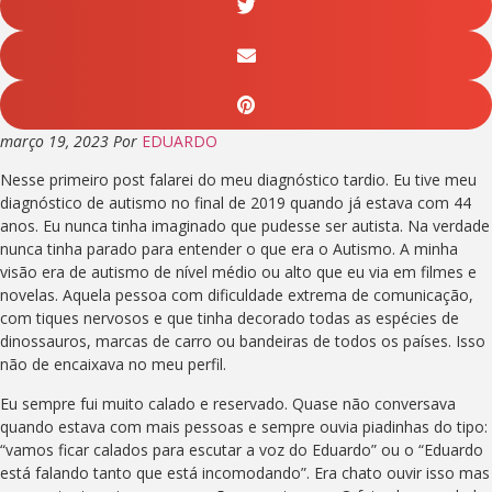
março 19, 2023
Por
EDUARDO
Nesse primeiro post falarei do meu diagnóstico tardio. Eu tive meu
diagnóstico de autismo no final de 2019 quando já estava com 44
anos. Eu nunca tinha imaginado que pudesse ser autista. Na verdade
nunca tinha parado para entender o que era o Autismo. A minha
visão era de autismo de nível médio ou alto que eu via em filmes e
novelas. Aquela pessoa com dificuldade extrema de comunicação,
com tiques nervosos e que tinha decorado todas as espécies de
dinossauros, marcas de carro ou bandeiras de todos os países. Isso
não de encaixava no meu perfil.
Eu sempre fui muito calado e reservado. Quase não conversava
quando estava com mais pessoas e sempre ouvia piadinhas do tipo:
“vamos ficar calados para escutar a voz do Eduardo” ou o “Eduardo
está falando tanto que está incomodando”. Era chato ouvir isso mas