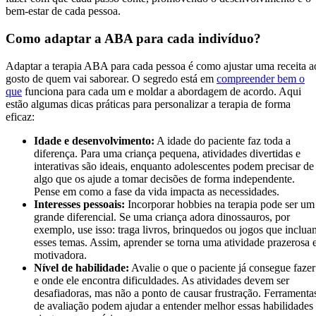
bem-estar de cada pessoa.
Como adaptar a ABA para cada indivíduo?
Adaptar a terapia ABA para cada pessoa é como ajustar uma receita a
gosto de quem vai saborear. O segredo está em
compreender bem o
que
funciona para cada um e moldar a abordagem de acordo. Aqui
estão algumas dicas práticas para personalizar a terapia de forma
eficaz:
Idade e desenvolvimento:
A idade do paciente faz toda a
diferença. Para uma criança pequena, atividades divertidas e
interativas são ideais, enquanto adolescentes podem precisar de
algo que os ajude a tomar decisões de forma independente.
Pense em como a fase da vida impacta as necessidades.
Interesses pessoais:
Incorporar hobbies na terapia pode ser um
grande diferencial. Se uma criança adora dinossauros, por
exemplo, use isso: traga livros, brinquedos ou jogos que inclua
esses temas. Assim, aprender se torna uma atividade prazerosa 
motivadora.
Nível de habilidade:
Avalie o que o paciente já consegue fazer
e onde ele encontra dificuldades. As atividades devem ser
desafiadoras, mas não a ponto de causar frustração. Ferramenta
de avaliação podem ajudar a entender melhor essas habilidades