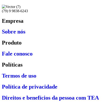
(79) 9 9838-6243
Empresa
Sobre nós
Produto
Fale conosco
Políticas
Termos de uso
Política de privacidade
Direitos e benefícios da pessoa com TEA