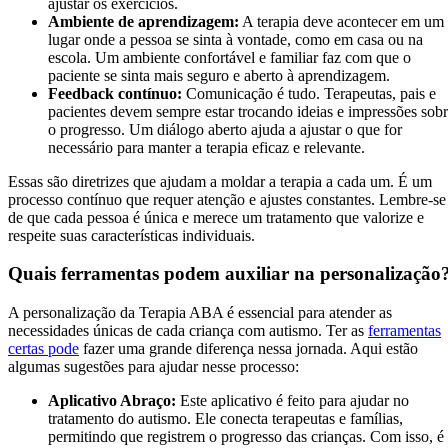
ajustar os exercícios.
Ambiente de aprendizagem:
A terapia deve acontecer em um
lugar onde a pessoa se sinta à vontade, como em casa ou na
escola. Um ambiente confortável e familiar faz com que o
paciente se sinta mais seguro e aberto à aprendizagem.
Feedback contínuo:
Comunicação é tudo. Terapeutas, pais e
pacientes devem sempre estar trocando ideias e impressões sob
o progresso. Um diálogo aberto ajuda a ajustar o que for
necessário para manter a terapia eficaz e relevante.
Essas são diretrizes que ajudam a moldar a terapia a cada um. É um
processo contínuo que requer atenção e ajustes constantes. Lembre-se
de que cada pessoa é única e merece um tratamento que valorize e
respeite suas características individuais.
Quais ferramentas podem auxiliar na personalização
A personalização da Terapia ABA é essencial para atender as
necessidades únicas de cada criança com autismo. Ter as
ferramentas
certas pode
fazer uma grande diferença nessa jornada. Aqui estão
algumas sugestões para ajudar nesse processo:
Aplicativo Abraço:
Este aplicativo é feito para ajudar no
tratamento do autismo. Ele conecta terapeutas e famílias,
permitindo que registrem o progresso das crianças. Com isso, é