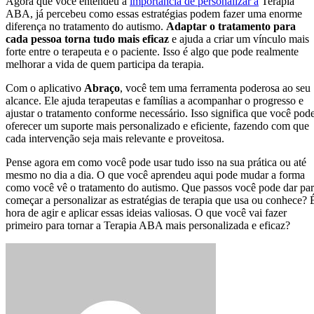
Agora que você entendeu a
importância de personalizar a
Terapia
ABA, já percebeu como essas estratégias podem fazer uma enorme
diferença no tratamento do autismo.
Adaptar o tratamento para
cada pessoa torna tudo mais eficaz
e ajuda a criar um vínculo mais
forte entre o terapeuta e o paciente. Isso é algo que pode realmente
melhorar a vida de quem participa da terapia.
Com o aplicativo
Abraço
, você tem uma ferramenta poderosa ao seu
alcance. Ele ajuda terapeutas e famílias a acompanhar o progresso e
ajustar o tratamento conforme necessário. Isso significa que você pod
oferecer um suporte mais personalizado e eficiente, fazendo com que
cada intervenção seja mais relevante e proveitosa.
Pense agora em como você pode usar tudo isso na sua prática ou até
mesmo no dia a dia. O que você aprendeu aqui pode mudar a forma
como você vê o tratamento do autismo. Que passos você pode dar pa
começar a personalizar as estratégias de terapia que usa ou conhece? 
hora de agir e aplicar essas ideias valiosas. O que você vai fazer
primeiro para tornar a Terapia ABA mais personalizada e eficaz?