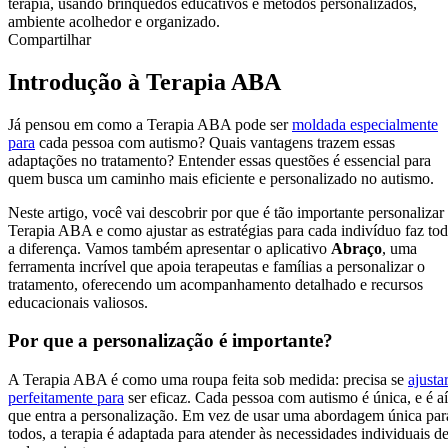
Compartilhar
Introdução à Terapia ABA
Já pensou em como a Terapia ABA pode ser
moldada especialmente
para
cada pessoa com autismo? Quais vantagens trazem essas
adaptações no tratamento? Entender essas questões é essencial para
quem busca um caminho mais eficiente e personalizado no autismo.
Neste artigo, você vai descobrir por que é tão importante personalizar
Terapia ABA e como ajustar as estratégias para cada indivíduo faz to
a diferença. Vamos também apresentar o aplicativo
Abraço
, uma
ferramenta incrível que apoia terapeutas e famílias a personalizar o
tratamento, oferecendo um acompanhamento detalhado e recursos
educacionais valiosos.
Por que a personalização é importante?
A Terapia ABA é como uma roupa feita sob medida: precisa se
ajusta
perfeitamente para
ser eficaz. Cada pessoa com autismo é única, e é aí
que entra a personalização. Em vez de usar uma abordagem única par
todos, a terapia é adaptada para atender às necessidades individuais d