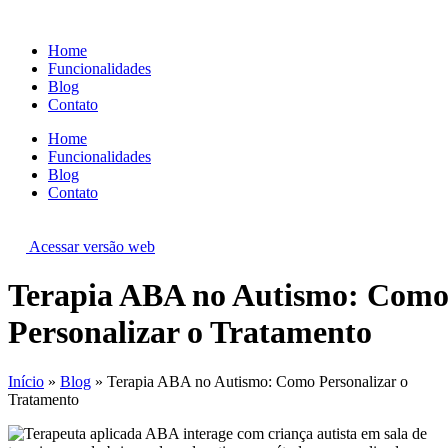
Ir
para
Home
o
Funcionalidades
conteúdo
Blog
Contato
Home
Funcionalidades
Blog
Contato
Acessar versão web
Terapia ABA no Autismo: Com
Personalizar o Tratamento
Início
»
Blog
»
Terapia ABA no Autismo: Como Personalizar o
Tratamento