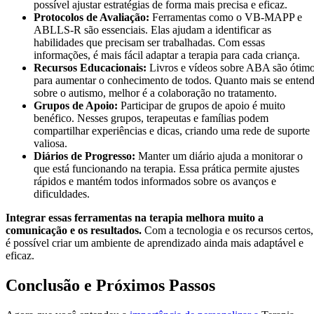
possível ajustar estratégias de forma mais precisa e eficaz.
Protocolos de Avaliação:
Ferramentas como o VB-MAPP e
ABLLS-R são essenciais. Elas ajudam a identificar as
habilidades que precisam ser trabalhadas. Com essas
informações, é mais fácil adaptar a terapia para cada criança.
Recursos Educacionais:
Livros e vídeos sobre ABA são ótim
para aumentar o conhecimento de todos. Quanto mais se enten
sobre o autismo, melhor é a colaboração no tratamento.
Grupos de Apoio:
Participar de grupos de apoio é muito
benéfico. Nesses grupos, terapeutas e famílias podem
compartilhar experiências e dicas, criando uma rede de suporte
valiosa.
Diários de Progresso:
Manter um diário ajuda a monitorar o
que está funcionando na terapia. Essa prática permite ajustes
rápidos e mantém todos informados sobre os avanços e
dificuldades.
Integrar essas ferramentas na terapia melhora muito a
comunicação e os resultados.
Com a tecnologia e os recursos certos,
é possível criar um ambiente de aprendizado ainda mais adaptável e
eficaz.
Conclusão e Próximos Passos