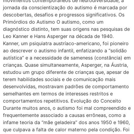
movimentos contemporâneos de neurodiversidade, a
jornada da conscientização do autismo é marcada por
descobertas, desafios e progressos significativos. Os
Primórdios do Autismo O autismo, como um
diagnóstico distinto, tem suas origens nas pesquisas de
Leo Kanner e Hans Asperger na década de 1940.
Kanner, um psiquiatra austríaco-americano, foi pioneiro
ao descrever o autismo infantil, enfatizando a “solidão
autística” e a necessidade de sameness (constância) em
crianças. Quase simultaneamente, Asperger, na Áustria,
estudou um grupo diferente de crianças que, apesar de
terem habilidades sociais e de comunicação mais
desenvolvidas, mostravam padrões de comportamento
semelhantes em termos de interesses restritos e
comportamentos repetitivos. Evolução do Conceito
Durante muitos anos, o autismo foi mal compreendido e
frequentemente associado a causas errôneas, como a
infame teoria da “mãe geladeira” dos anos 1950 e 1960,
que culpava a falta de calor materno pela condição. Foi