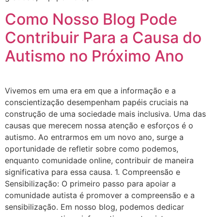
Como Nosso Blog Pode
Contribuir Para a Causa do
Autismo no Próximo Ano
Vivemos em uma era em que a informação e a
conscientização desempenham papéis cruciais na
construção de uma sociedade mais inclusiva. Uma das
causas que merecem nossa atenção e esforços é o
autismo. Ao entrarmos em um novo ano, surge a
oportunidade de refletir sobre como podemos,
enquanto comunidade online, contribuir de maneira
significativa para essa causa. 1. Compreensão e
Sensibilização: O primeiro passo para apoiar a
comunidade autista é promover a compreensão e a
sensibilização. Em nosso blog, podemos dedicar