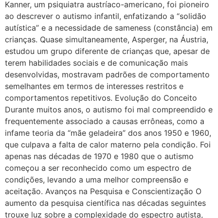
Kanner, um psiquiatra austríaco-americano, foi pioneiro
ao descrever o autismo infantil, enfatizando a “solidão
autística” e a necessidade de sameness (constância) em
crianças. Quase simultaneamente, Asperger, na Áustria,
estudou um grupo diferente de crianças que, apesar de
terem habilidades sociais e de comunicação mais
desenvolvidas, mostravam padrões de comportamento
semelhantes em termos de interesses restritos e
comportamentos repetitivos. Evolução do Conceito
Durante muitos anos, o autismo foi mal compreendido e
frequentemente associado a causas errôneas, como a
infame teoria da “mãe geladeira” dos anos 1950 e 1960,
que culpava a falta de calor materno pela condição. Foi
apenas nas décadas de 1970 e 1980 que o autismo
começou a ser reconhecido como um espectro de
condições, levando a uma melhor compreensão e
aceitação. Avanços na Pesquisa e Conscientização O
aumento da pesquisa científica nas décadas seguintes
trouxe luz sobre a complexidade do espectro autista,