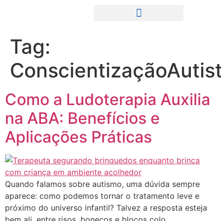
Tag:
ConscientizaçãoAutis
Como a Ludoterapia Auxilia
na ABA: Benefícios e
Aplicações Práticas
Quando falamos sobre autismo, uma dúvida sempre
aparece: como podemos tornar o tratamento leve e
próximo do universo infantil? Talvez a resposta esteja
bem ali, entre risos, bonecos e blocos colo.