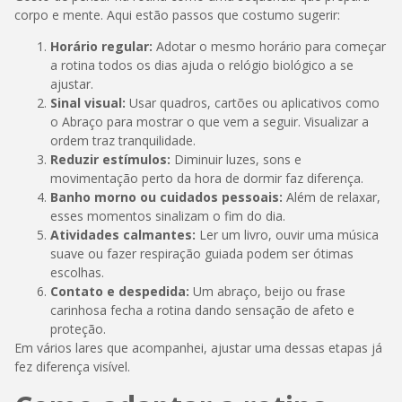
corpo e mente. Aqui estão passos que costumo sugerir:
Horário regular:
Adotar o mesmo horário para começar
a rotina todos os dias ajuda o relógio biológico a se
ajustar.
Sinal visual:
Usar quadros, cartões ou aplicativos como
o Abraço para mostrar o que vem a seguir. Visualizar a
ordem traz tranquilidade.
Reduzir estímulos:
Diminuir luzes, sons e
movimentação perto da hora de dormir faz diferença.
Banho morno ou cuidados pessoais:
Além de relaxar,
esses momentos sinalizam o fim do dia.
Atividades calmantes:
Ler um livro, ouvir uma música
suave ou fazer respiração guiada podem ser ótimas
escolhas.
Contato e despedida:
Um abraço, beijo ou frase
carinhosa fecha a rotina dando sensação de afeto e
proteção.
Em vários lares que acompanhei, ajustar uma dessas etapas já
fez diferença visível.