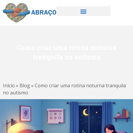
Como criar uma rotina noturna
tranquila no autismo
Início
»
Blog
»
Como criar uma rotina noturna tranquila
no autismo