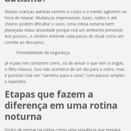
Muitas crianças autistas sentem o corpo e a mente agitarem na
hora de relaxar. Mudanças imprevisíveis, luzes, ruídos e até
cheiros podem dificultar o sono. Uma rotina noturna bem
planejada reduz ansiedade porque cria um ambiente previsível.
Aos poucos, o cérebro entende cada passo do ritual como um
convite ao descanso.
Previsibilidade dá segurança.
Já vi pais me contarem como, só de avisar o que vem a seguir,
o filho relaxou. Isso não acontece de um dia para o outro, mas
é possível criar um “caminho para o sono” com passos simples
e repetidos.
Etapas que fazem a
diferença em uma rotina
noturna
Gosto de pensar na rotina como uma sequência que prepara