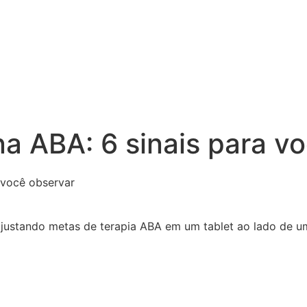
a ABA: 6 sinais para v
 você observar