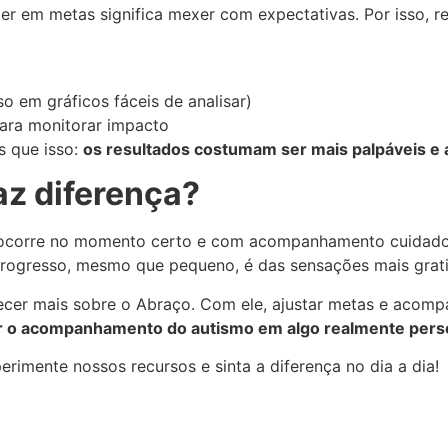
r em metas significa mexer com expectativas. Por isso, 
so em gráficos fáceis de analisar)
para monitorar impacto
s que isso:
os resultados costumam ser mais palpáveis e a
az diferença?
te ocorre no momento certo e com acompanhamento cuidado
progresso, mesmo que pequeno, é das sensações mais gratifi
cer mais sobre o Abraço. Com ele, ajustar metas e acompa
r o acompanhamento do autismo em algo realmente pers
imente nossos recursos e sinta a diferença no dia a dia!