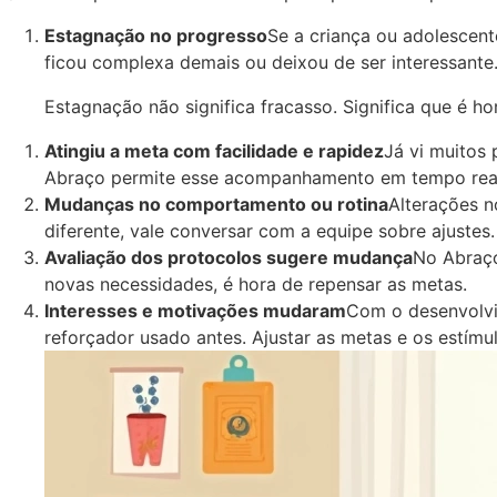
Estagnação no progresso
Se a criança ou adolescent
ficou complexa demais ou deixou de ser interessante
Estagnação não significa fracasso. Significa que é ho
Atingiu a meta com facilidade e rapidez
Já vi muitos
Abraço permite esse acompanhamento em tempo real, 
Mudanças no comportamento ou rotina
Alterações n
diferente, vale conversar com a equipe sobre ajustes.
Avaliação dos protocolos sugere mudança
No Abraço
novas necessidades, é hora de repensar as metas.
Interesses e motivações mudaram
Com o desenvolvi
reforçador usado antes. Ajustar as metas e os estím