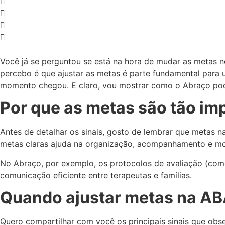
Você já se perguntou se está na hora de mudar as metas 
percebo é que ajustar as metas é parte fundamental para 
momento chegou. E claro, vou mostrar como o Abraço pode
Por que as metas são tão im
Antes de detalhar os sinais, gosto de lembrar que metas n
metas claras ajuda na organização, acompanhamento e mo
No Abraço, por exemplo, os protocolos de avaliação (com
comunicação eficiente entre terapeutas e famílias.
Quando ajustar metas na ABA
Quero compartilhar com você os principais sinais que obser