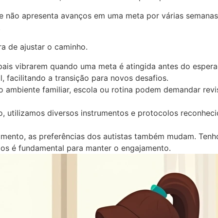
e não apresenta avanços em uma meta por várias semanas, 
.
ra de ajustar o caminho.
 pais vibrarem quando uma meta é atingida antes do espera
facilitando a transição para novos desafios.
o ambiente familiar, escola ou rotina podem demandar rev
, utilizamos diversos instrumentos e protocolos reconhec
mento, as preferências dos autistas também mudam. Tenho 
ulos é fundamental para manter o engajamento.