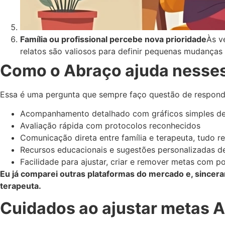
Família ou profissional percebe nova prioridade
Às v
relatos são valiosos para definir pequenas mudanças 
Como o Abraço ajuda nesses
Essa é uma pergunta que sempre faço questão de responde
Acompanhamento detalhado com gráficos simples de
Avaliação rápida com protocolos reconhecidos
Comunicação direta entre família e terapeuta, tudo r
Recursos educacionais e sugestões personalizadas de
Facilidade para ajustar, criar e remover metas com p
Eu já comparei outras plataformas do mercado e, sincer
terapeuta.
Cuidados ao ajustar metas 