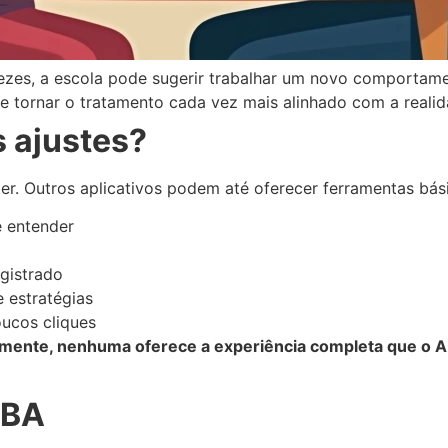
ezes, a escola pode sugerir trabalhar um novo comportamen
e tornar o tratamento cada vez mais alinhado com a realid
 ajustes?
r. Outros aplicativos podem até oferecer ferramentas bás
 entender
egistrado
 estratégias
oucos cliques
amente, nenhuma oferece a experiência completa que o Ab
ABA