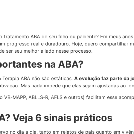
no tratamento ABA do seu filho ou paciente? Em meus anos
um progresso real e duradouro. Hoje, quero compartilhar m
 ser seu melhor aliado nesse processo.
portantes na ABA?
a Terapia ABA não são estáticas.
A evolução faz parte da j
tivação. Mas nada impede que elas sejam ajustadas ao lo
o VB-MAPP, ABLLS-R, AFLS e outros) facilitam esse acomp
? Veja 6 sinais práticos
vo no dia a dia, tanto em relatos de pais quanto em vivênc