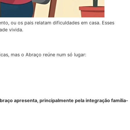
to, ou os pais relatam dificuldades em casa. Esses
ade vivida.
icas, mas o Abraço reúne num só lugar:
raço apresenta, principalmente pela integração família-