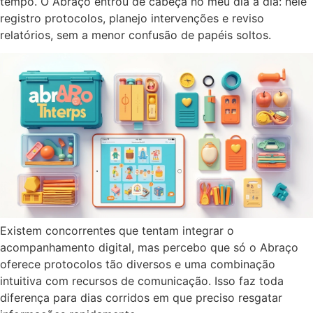
tempo. O Abraço entrou de cabeça no meu dia a dia: nele
registro protocolos, planejo intervenções e reviso
relatórios, sem a menor confusão de papéis soltos.
Existem concorrentes que tentam integrar o
acompanhamento digital, mas percebo que só o Abraço
oferece protocolos tão diversos e uma combinação
intuitiva com recursos de comunicação. Isso faz toda
diferença para dias corridos em que preciso resgatar