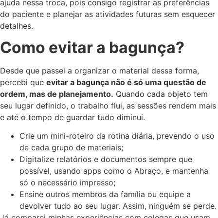
ajuda nessa troca, pois consigo registrar as preferências
do paciente e planejar as atividades futuras sem esquecer
detalhes.
Como evitar a bagunça?
Desde que passei a organizar o material dessa forma,
percebi que
evitar a bagunça não é só uma questão de
ordem, mas de planejamento.
Quando cada objeto tem
seu lugar definido, o trabalho flui, as sessões rendem mais
e até o tempo de guardar tudo diminui.
Crie um mini-roteiro da rotina diária, prevendo o uso
de cada grupo de materiais;
Digitalize relatórios e documentos sempre que
possível, usando apps como o Abraço, e mantenha
só o necessário impresso;
Ensine outros membros da família ou equipe a
devolver tudo ao seu lugar. Assim, ninguém se perde.
Já comparei minhas experiências com colegas que usam