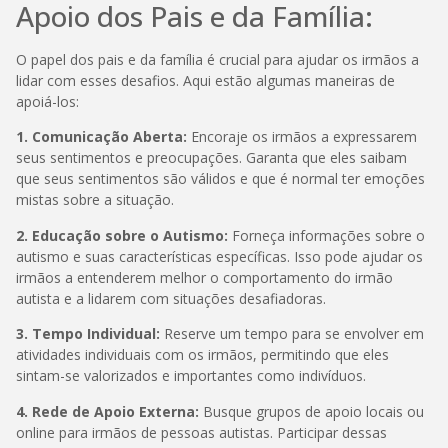
Apoio dos Pais e da Família:
O papel dos pais e da família é crucial para ajudar os irmãos a
lidar com esses desafios. Aqui estão algumas maneiras de
apoiá-los:
1. Comunicação Aberta:
Encoraje os irmãos a expressarem
seus sentimentos e preocupações. Garanta que eles saibam
que seus sentimentos são válidos e que é normal ter emoções
mistas sobre a situação.
2. Educação sobre o Autismo:
Forneça informações sobre o
autismo e suas características específicas. Isso pode ajudar os
irmãos a entenderem melhor o comportamento do irmão
autista e a lidarem com situações desafiadoras.
3. Tempo Individual:
Reserve um tempo para se envolver em
atividades individuais com os irmãos, permitindo que eles
sintam-se valorizados e importantes como indivíduos.
4. Rede de Apoio Externa:
Busque grupos de apoio locais ou
online para irmãos de pessoas autistas. Participar dessas