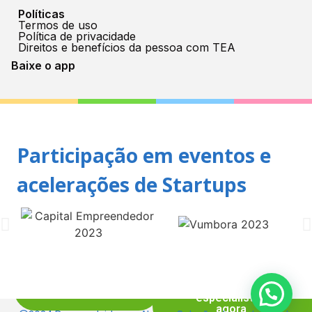
Políticas
Termos de uso
Política de privacidade
Direitos e benefícios da pessoa com TEA
Baixe o app
Participação em eventos e
acelerações de Startups
Começar
Falar com
teste
nossos
grátis
especialistas
agora