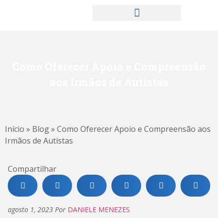
Como Oferecer Apoio e Compreensão
aos Irmãos de Autistas
Início
»
Blog
»
Como Oferecer Apoio e Compreensão aos
Irmãos de Autistas
Compartilhar
agosto 1, 2023
Por
DANIELE MENEZES