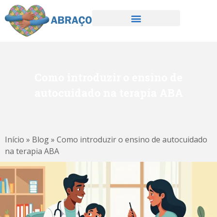
Como introduzir o ensino de
autocuidado na terapia ABA
Início
»
Blog
»
Como introduzir o ensino de autocuidado
na terapia ABA