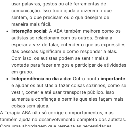
usar palavras, gestos ou até ferramentas de
comunicação. Isso tudo ajuda a dizerem o que
sentem, o que precisam ou o que desejam de
maneira mais fácil.
Interação social:
A ABA também melhora como os
autistas se relacionam com os outros. Ensina a
esperar a vez de falar, entender o que as expressões
das pessoas significam e como responder a elas.
Com isso, os autistas podem se sentir mais à
vontade para fazer amigos e participar de atividades
em grupo.
Independência no dia a dia:
Outro ponto
importante
é ajudar os autistas a fazer coisas sozinhos, como se
vestir, comer e até usar transporte público. Isso
aumenta a confiança e permite que eles façam mais
coisas sem ajuda.
A Terapia ABA não só corrige comportamentos, mas
também ajuda no desenvolvimento completo dos autistas.
Com uma abordagem que respeita as necessidades