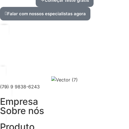
Começar teste grátis
Falar com nossos especialistas agora
(79) 9 9838-6243
Empresa
Sobre nós
Produto