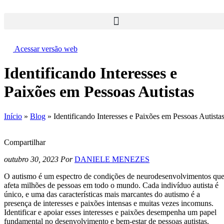
Ir
para
o
conteúdo
Acessar versão web
Identificando Interesses e
Paixões em Pessoas Autistas
Início
»
Blog
»
Identificando Interesses e Paixões em Pessoas Autista
Compartilhar
outubro 30, 2023
Por
DANIELE MENEZES
O autismo é um espectro de condições de neurodesenvolvimentos qu
afeta milhões de pessoas em todo o mundo. Cada indivíduo autista é
único, e uma das características mais marcantes do autismo é a
presença de interesses e paixões intensas e muitas vezes incomuns.
Identificar e apoiar esses interesses e paixões desempenha um papel
fundamental no desenvolvimento e bem-estar de pessoas autistas.