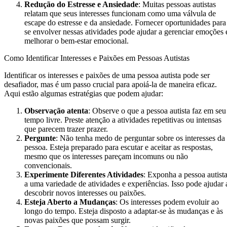
Redução do Estresse e Ansiedade
: Muitas pessoas autistas
relatam que seus interesses funcionam como uma válvula de
escape do estresse e da ansiedade. Fornecer oportunidades para
se envolver nessas atividades pode ajudar a gerenciar emoções 
melhorar o bem-estar emocional.
Como Identificar Interesses e Paixões em Pessoas Autistas
Identificar os interesses e paixões de uma pessoa autista pode ser
desafiador, mas é um passo crucial para apoiá-la de maneira eficaz.
Aqui estão algumas estratégias que podem ajudar:
Observação atenta
: Observe o que a pessoa autista faz em seu
tempo livre. Preste atenção a atividades repetitivas ou intensas
que parecem trazer prazer.
Pergunte
: Não tenha medo de perguntar sobre os interesses da
pessoa. Esteja preparado para escutar e aceitar as respostas,
mesmo que os interesses pareçam incomuns ou não
convencionais.
Experimente Diferentes Atividades
: Exponha a pessoa autist
a uma variedade de atividades e experiências. Isso pode ajudar 
descobrir novos interesses ou paixões.
Esteja Aberto a Mudanças
: Os interesses podem evoluir ao
longo do tempo. Esteja disposto a adaptar-se às mudanças e às
novas paixões que possam surgir.