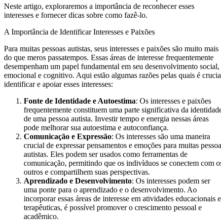
Neste artigo, exploraremos a importância de reconhecer esses
interesses e fornecer dicas sobre como fazê-lo.
A Importância de Identificar Interesses e Paixões
Para muitas pessoas autistas, seus interesses e paixões são muito mais
do que meros passatempos. Essas áreas de interesse frequentemente
desempenham um papel fundamental em seu desenvolvimento social,
emocional e cognitivo. Aqui estão algumas razões pelas quais é crucia
identificar e apoiar esses interesses:
Fonte de Identidade e Autoestima
: Os interesses e paixões
frequentemente constituem uma parte significativa da identidad
de uma pessoa autista. Investir tempo e energia nessas áreas
pode melhorar sua autoestima e autoconfiança.
Comunicação e Expressão
: Os interesses são uma maneira
crucial de expressar pensamentos e emoções para muitas pesso
autistas. Eles podem ser usados como ferramentas de
comunicação, permitindo que os indivíduos se conectem com o
outros e compartilhem suas perspectivas.
Aprendizado e Desenvolvimento
: Os interesses podem ser
uma ponte para o aprendizado e o desenvolvimento. Ao
incorporar essas áreas de interesse em atividades educacionais e
terapêuticas, é possível promover o crescimento pessoal e
acadêmico.