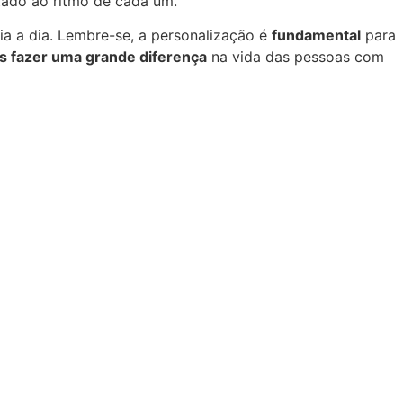
stado ao ritmo de cada um.
a a dia. Lembre-se, a personalização é
fundamental
para
 fazer uma grande diferença
na vida das pessoas com