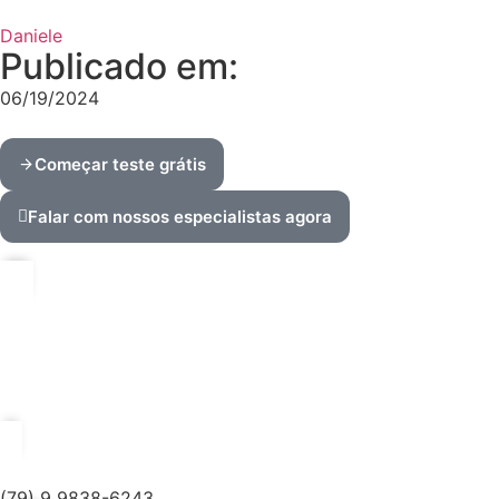
Daniele
Publicado em:
06/19/2024
Começar teste grátis
Falar com nossos especialistas agora
(79) 9 9838-6243