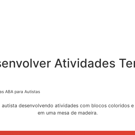
envolver Atividades Te
as ABA para Autistas