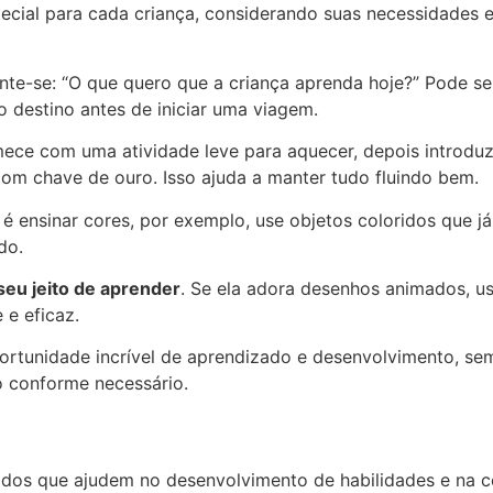
cial para cada criança, considerando suas necessidades e
nte-se: “O que quero que a criança aprenda hoje?” Pode s
 o destino antes de iniciar uma viagem.
mece com uma atividade leve para aquecer, depois introduz
com chave de ouro. Isso ajuda a manter tudo fluindo bem.
é ensinar cores, por exemplo, use objetos coloridos que já
do.
seu jeito de aprender
. Se ela adora desenhos animados, us
 e eficaz.
tunidade incrível de aprendizado e desenvolvimento, semp
o conforme necessário.
riados que ajudem no desenvolvimento de habilidades e na c