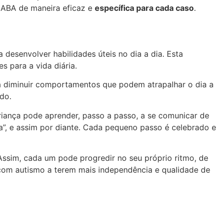
 ABA de maneira eficaz e
específica para cada caso
.
desenvolver habilidades úteis no dia a dia. Esta
 para a vida diária.
a a diminuir comportamentos que podem atrapalhar o dia a
do.
iança pode aprender, passo a passo, a se comunicar de
a”, e assim por diante. Cada pequeno passo é celebrado e
ssim, cada um pode progredir no seu próprio ritmo, de
 com autismo a terem mais independência e qualidade de