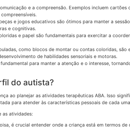
a comunicação e a compreensão. Exemplos incluem cartões c
e compreensíveis.
ças e jogos educativos são ótimos para manter a sessão
as e cognitivas.
loridas e papel são fundamentais para exercitar a coorden
ladas, como blocos de montar ou contas coloridas, são e
esenvolvimento de habilidades sensoriais e motoras.
fundamental para manter a atenção e o interesse, tornando
fil do autista?
ença ao planejar as atividades terapêuticas ABA. Isso sign
stada para atender às características pessoais de cada uma
 as atividades:
isa, é crucial entender onde a criança está em termos de 