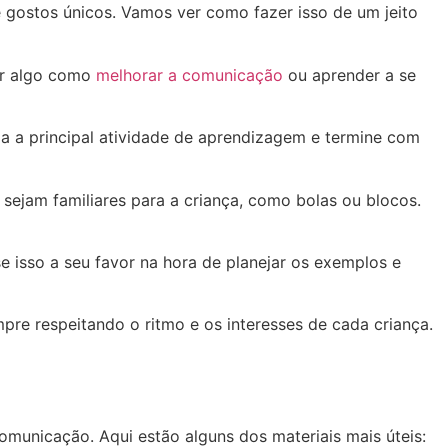
 gostos únicos. Vamos ver como fazer isso de um jeito
er algo como
melhorar a comunicação
ou aprender a se
a a principal atividade de aprendizagem e termine com
 sejam familiares para a criança, como bolas ou blocos.
e isso a seu favor na hora de planejar os exemplos e
re respeitando o ritmo e os interesses de cada criança.
omunicação. Aqui estão alguns dos materiais mais úteis: