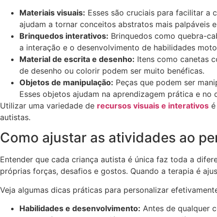
Materiais visuais:
Esses são cruciais para facilitar 
ajudam a tornar conceitos abstratos mais palpáveis 
Brinquedos interativos:
Brinquedos como quebra-cabe
a interação e o desenvolvimento de habilidades motor
Material de escrita e desenho:
Itens como canetas co
de desenho ou colorir podem ser muito benéficas.
Objetos de manipulação:
Peças que podem ser manipu
Esses objetos ajudam na aprendizagem prática e no d
Utilizar uma variedade de
recursos visuais e interativos
é 
autistas.
Como ajustar as atividades ao per
Entender que cada criança autista é única faz toda a difer
próprias forças, desafios e gostos. Quando a terapia é aju
Veja algumas dicas práticas para personalizar efetivamente
Habilidades e desenvolvimento:
Antes de qualquer co