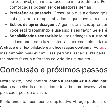
no seu nível, nem muito fáceis nem muito difíceis. P
complicadas podem ser desafiadoras demais.
Preferências pessoais:
Observar o que a criança gos
cabeças, por exemplo, atividades que envolvam encai
Estilos de aprendizagem:
Algumas crianças aprendem 
você está trabalhando e use isso a seu favor. Se ela é
Sensibilidades sensoriais:
Muitas crianças autistas s
se incomoda com luzes intensas, por exemplo, criar 
A chave é a flexibilidade e a observação contínua
. Ao
ada
mas também mais eficaz. Essa personalização ajuda cada cr
realmente fazer a diferença na vida de um autista.
Conclusão e próximos passo
Neste texto, você conferiu
como a Terapia ABA é vital pa
aliada na melhoria da qualidade de vida e no desenvolvim
pois cada pessoa é única.
Exploramos também como o aplicativo Abraço pode ser um