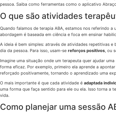
pessoa. Saiba como ferramentas como o aplicativo Abraç
O que são atividades terapêu
Quando falamos de terapia ABA, estamos nos referindo a um
abordagem é baseada em ciência e foca em ensinar habilida
A ideia é bem simples: através de atividades repetitivas 
dia da pessoa. Para isso, usam-se
reforços positivos
, ou 
Imagine uma situação onde um terapeuta quer ajudar uma c
forma eficaz. Por exemplo, primeiro ela aprende a apontar
reforçado positivamente, tornando o aprendizado uma exper
O mais importante é que cada atividade é
adaptada indiv
uma forma que faça sentido para ele ou ela. Isso torna a
vida.
Como planejar uma sessão A