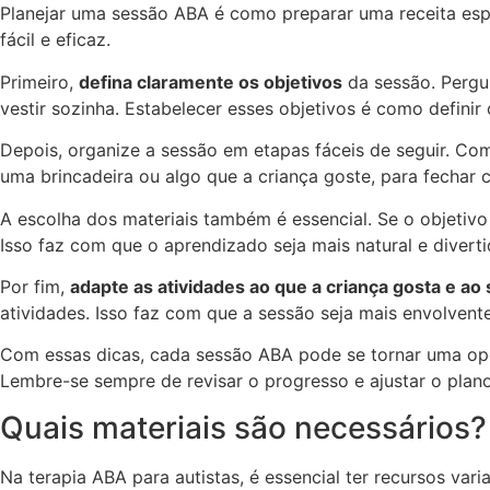
Planejar uma sessão ABA é como preparar uma receita espe
fácil e eficaz.
Primeiro,
defina claramente os objetivos
da sessão. Pergu
vestir sozinha. Estabelecer esses objetivos é como definir
Depois, organize a sessão em etapas fáceis de seguir. Co
uma brincadeira ou algo que a criança goste, para fechar 
A escolha dos materiais também é essencial. Se o objetivo 
Isso faz com que o aprendizado seja mais natural e diverti
Por fim,
adapte as atividades ao que a criança gosta e ao 
atividades. Isso faz com que a sessão seja mais envolvente
Com essas dicas, cada sessão ABA pode se tornar uma opor
Lembre-se sempre de revisar o progresso e ajustar o plan
Quais materiais são necessários?
Na terapia ABA para autistas, é essencial ter recursos va