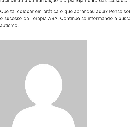
facilitando a comunicação e o planejamento das sessões. 
Que tal colocar em prática o que aprendeu aqui? Pense so
o sucesso da Terapia ABA. Continue se informando e bus
autismo.