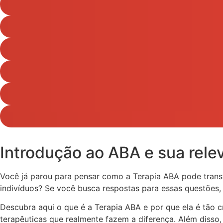
Introdução ao ABA e sua rele
Você já parou para pensar como a Terapia ABA pode tran
indivíduos? Se você busca respostas para essas questões, 
Descubra aqui o que é a Terapia ABA e por que ela é tão c
terapêuticas que realmente fazem a diferença. Além disso,