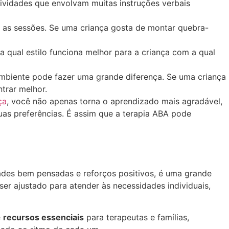
atividades que envolvam muitas instruções verbais
a as sessões. Se uma criança gosta de montar quebra-
qual estilo funciona melhor para a criança com a qual
o ambiente pode fazer uma grande diferença. Se uma criança
trar melhor.
ça
, você não apenas torna o aprendizado mais agradável,
uas preferências. É assim que a terapia ABA pode
dades bem pensadas e reforços positivos, é uma grande
r ajustado para atender às necessidades individuais,
e
recursos essenciais
para terapeutas e famílias,