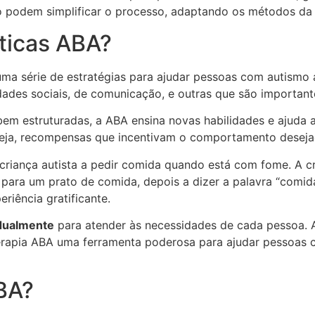
o podem simplificar o processo, adaptando os métodos da
ticas ABA?
a série de estratégias para ajudar pessoas com autismo a 
des sociais, de comunicação, e outras que são importantes
e bem estruturadas, a ABA ensina novas habilidades e ajud
seja, recompensas que incentivam o comportamento deseja
riança autista a pedir comida quando está com fome. A cr
 para um prato de comida, depois a dizer a palavra “comid
iência gratificante.
idualmente
para atender às necessidades de cada pessoa. A
 terapia ABA uma ferramenta poderosa para ajudar pessoas
BA?