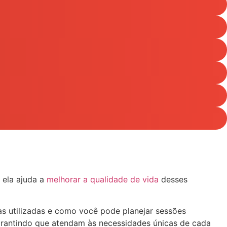
 ela ajuda a
melhorar a qualidade de vida
desses
as utilizadas e como você pode planejar sessões
garantindo que atendam às necessidades únicas de cada