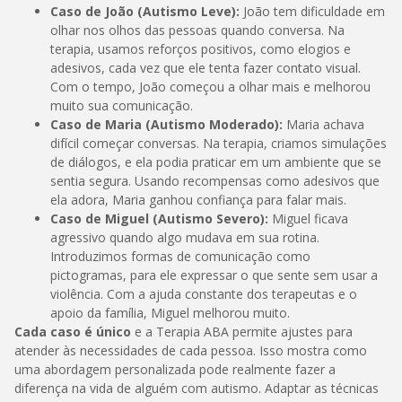
Caso de João (Autismo Leve):
João tem dificuldade em
olhar nos olhos das pessoas quando conversa. Na
terapia, usamos reforços positivos, como elogios e
adesivos, cada vez que ele tenta fazer contato visual.
Com o tempo, João começou a olhar mais e melhorou
muito sua comunicação.
Caso de Maria (Autismo Moderado):
Maria achava
difícil começar conversas. Na terapia, criamos simulações
de diálogos, e ela podia praticar em um ambiente que se
sentia segura. Usando recompensas como adesivos que
ela adora, Maria ganhou confiança para falar mais.
Caso de Miguel (Autismo Severo):
Miguel ficava
agressivo quando algo mudava em sua rotina.
Introduzimos formas de comunicação como
pictogramas, para ele expressar o que sente sem usar a
violência. Com a ajuda constante dos terapeutas e o
apoio da família, Miguel melhorou muito.
Cada caso é único
e a Terapia ABA permite ajustes para
atender às necessidades de cada pessoa. Isso mostra como
uma abordagem personalizada pode realmente fazer a
diferença na vida de alguém com autismo. Adaptar as técnicas