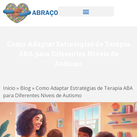
Como Adaptar Estratégias de Terapia
ABA para Diferentes Níveis de
Autismo
Início
»
Blog
»
Como Adaptar Estratégias de Terapia ABA
para Diferentes Níveis de Autismo