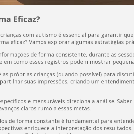
ma Eficaz?
rianças com autismo é essencial para garantir que 
rma eficaz? Vamos explorar algumas estratégias prá
nformações de forma consistente, durante as sessõe
Pense em como esses registros podem mostrar peque
 as próprias crianças (quando possível) para discuti
partilhar suas impressões, criando um entendiment
specíficos e mensuráveis direciona a análise. Saber 
avanços claros rumo a essas metas.
os de forma constante é fundamental para entender
spectivas enriquece a interpretação dos resultados.