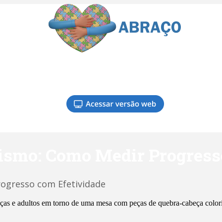
ismo: Como Medir Progress
ogresso com Efetividade