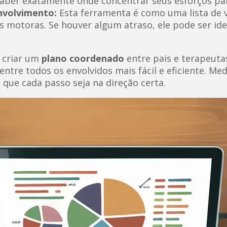
saber exatamente onde concentrar seus esforços pa
nvolvimento:
Esta ferramenta é como uma lista de v
 motoras. Se houver algum atraso, ele pode ser iden
 criar um
plano coordenado
entre pais e terapeuta
entre todos os envolvidos mais fácil e eficiente. M
que cada passo seja na direção certa.