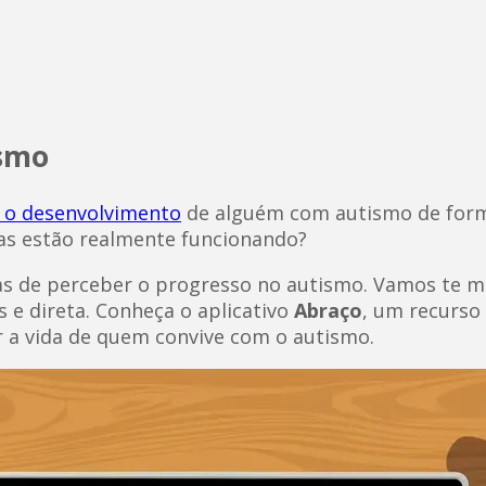
ismo
o desenvolvimento
de alguém com autismo de forma
as estão realmente funcionando?
mas de perceber o progresso no autismo. Vamos te 
 e direta. Conheça o aplicativo
Abraço
, um recurso
 a vida de quem convive com o autismo.