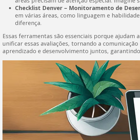
áreas precisam de atenção especial. Imagine 
Checklist Denver – Monitoramento de Dese
em várias áreas, como linguagem e habilidades
diferença.
Essas ferramentas são essenciais porque ajudam a
unificar essas avaliações, tornando a comunicação 
aprendizado e desenvolvimento juntos, garantindo 