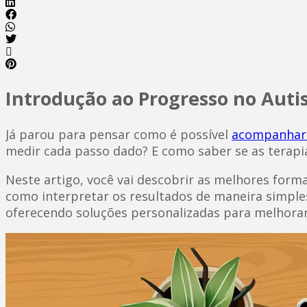
Introdução ao Progresso no Aut
Já parou para pensar como é possível
acompanhar 
medir cada passo dado? E como saber se as terapi
Neste artigo, você vai descobrir as melhores for
como interpretar os resultados de maneira simples
oferecendo soluções personalizadas para melhorar