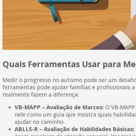
Quais Ferramentas Usar para Med
Medir o progresso no autismo pode ser um desafio
ferramentas pode ajudar famílias e profissionais
realmente fazem a diferença:
VB-MAPP – Avaliação de Marcos:
O VB-MAPP é
nele como um guia que mostra quais habilidad
ajudar no caminho.
ABLLS-R – Avaliação de Habilidades Básicas: