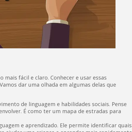
mais fácil e claro. Conhecer e usar essas
a. Vamos dar uma olhada em algumas delas que
mento de linguagem e habilidades sociais. Pense
senvolver. É como ter um mapa de estradas para
uagem e aprendizado. Ele permite identificar quais