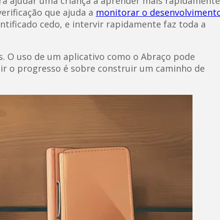
ra ajudar uma criança a aprender mais rapidamente
erificação que ajuda a
monitorar o desenvolviment
tificado cedo, e intervir rapidamente faz toda a
s. O uso de um aplicativo como o Abraço pode
edir o progresso é sobre construir um caminho de