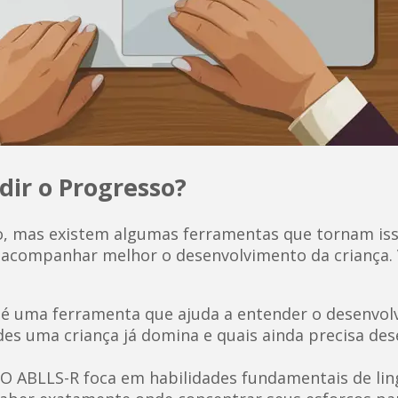
ir o Progresso?
, mas existem algumas ferramentas que tornam isso 
 a acompanhar melhor o desenvolvimento da crianç
 uma ferramenta que ajuda a entender o desenvolvi
es uma criança já domina e quais ainda precisa de
O ABLLS-R foca em habilidades fundamentais de ling