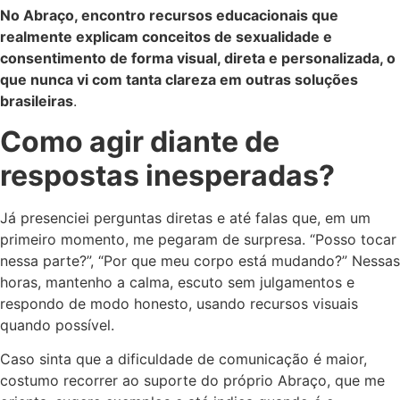
No Abraço, encontro recursos educacionais que
realmente explicam conceitos de sexualidade e
consentimento de forma visual, direta e personalizada, o
que nunca vi com tanta clareza em outras soluções
brasileiras
.
Como agir diante de
respostas inesperadas?
Já presenciei perguntas diretas e até falas que, em um
primeiro momento, me pegaram de surpresa. “Posso tocar
nessa parte?”, “Por que meu corpo está mudando?” Nessas
horas, mantenho a calma, escuto sem julgamentos e
respondo de modo honesto, usando recursos visuais
quando possível.
Caso sinta que a dificuldade de comunicação é maior,
costumo recorrer ao suporte do próprio Abraço, que me