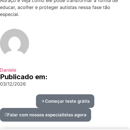
Abraço e veja como ele pode transformar a forma de
educar, acolher e proteger autistas nessa fase tão
especial.
Daniele
Publicado em:
03/12/2026
Começar teste grátis
Falar com nossos especialistas agora