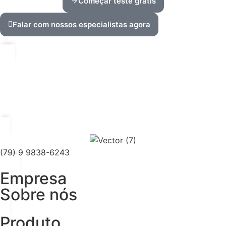
Começar teste grátis
Falar com nossos especialistas agora
(79) 9 9838-6243
Empresa
Sobre nós
Produto