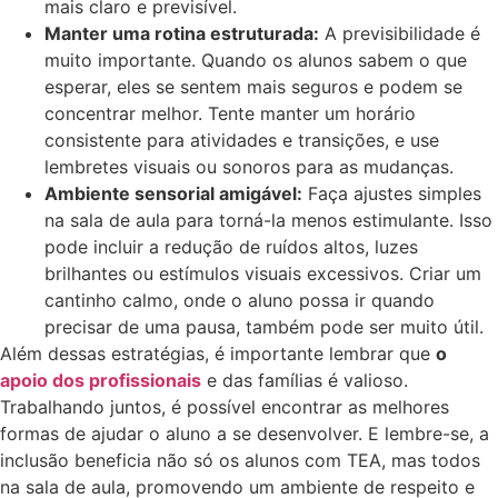
mais claro e previsível.
Manter uma rotina estruturada:
A previsibilidade é
muito importante. Quando os alunos sabem o que
esperar, eles se sentem mais seguros e podem se
concentrar melhor. Tente manter um horário
consistente para atividades e transições, e use
lembretes visuais ou sonoros para as mudanças.
Ambiente sensorial amigável:
Faça ajustes simples
na sala de aula para torná-la menos estimulante. Isso
pode incluir a redução de ruídos altos, luzes
brilhantes ou estímulos visuais excessivos. Criar um
cantinho calmo, onde o aluno possa ir quando
precisar de uma pausa, também pode ser muito útil.
Além dessas estratégias, é importante lembrar que
o
apoio dos profissionais
e das famílias é valioso.
Trabalhando juntos, é possível encontrar as melhores
formas de ajudar o aluno a se desenvolver. E lembre-se, a
inclusão beneficia não só os alunos com TEA, mas todos
na sala de aula, promovendo um ambiente de respeito e