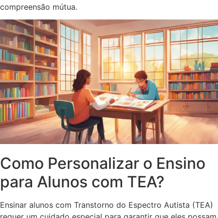
compreensão mútua.
Como Personalizar o Ensino
para Alunos com TEA?
Ensinar alunos com Transtorno do Espectro Autista (TEA)
requer um cuidado especial para garantir que eles possam