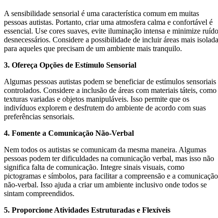
A sensibilidade sensorial é uma característica comum em muitas
pessoas autistas. Portanto, criar uma atmosfera calma e confortável é
essencial. Use cores suaves, evite iluminação intensa e minimize ruíd
desnecessários. Considere a possibilidade de incluir áreas mais isolad
para aqueles que precisam de um ambiente mais tranquilo.
3. Ofereça Opções de Estímulo Sensorial
Algumas pessoas autistas podem se beneficiar de estímulos sensoriais
controlados. Considere a inclusão de áreas com materiais táteis, como
texturas variadas e objetos manipuláveis. Isso permite que os
indivíduos explorem e desfrutem do ambiente de acordo com suas
preferências sensoriais.
4. Fomente a Comunicação Não-Verbal
Nem todos os autistas se comunicam da mesma maneira. Algumas
pessoas podem ter dificuldades na comunicação verbal, mas isso não
significa falta de comunicação. Integre sinais visuais, como
pictogramas e símbolos, para facilitar a compreensão e a comunicação
não-verbal. Isso ajuda a criar um ambiente inclusivo onde todos se
sintam compreendidos.
5. Proporcione Atividades Estruturadas e Flexíveis