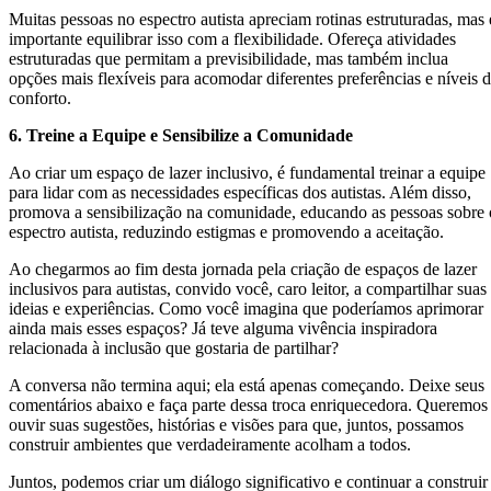
Muitas pessoas no espectro autista apreciam rotinas estruturadas, mas 
importante equilibrar isso com a flexibilidade. Ofereça atividades
estruturadas que permitam a previsibilidade, mas também inclua
opções mais flexíveis para acomodar diferentes preferências e níveis 
conforto.
6. Treine a Equipe e Sensibilize a Comunidade
Ao criar um espaço de lazer inclusivo, é fundamental treinar a equipe
para lidar com as necessidades específicas dos autistas. Além disso,
promova a sensibilização na comunidade, educando as pessoas sobre 
espectro autista, reduzindo estigmas e promovendo a aceitação.
Ao chegarmos ao fim desta jornada pela criação de espaços de lazer
inclusivos para autistas, convido você, caro leitor, a compartilhar suas
ideias e experiências. Como você imagina que poderíamos aprimorar
ainda mais esses espaços? Já teve alguma vivência inspiradora
relacionada à inclusão que gostaria de partilhar?
A conversa não termina aqui; ela está apenas começando. Deixe seus
comentários abaixo e faça parte dessa troca enriquecedora. Queremos
ouvir suas sugestões, histórias e visões para que, juntos, possamos
construir ambientes que verdadeiramente acolham a todos.
Juntos, podemos criar um diálogo significativo e continuar a construir