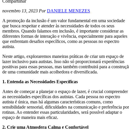
Compartilhar
novembro 13, 2023
Por
DANIELE MENEZES
A promoção da inclusão é um valor fundamental em uma sociedade
que busca respeitar e atender às necessidades de todos os seus
membros. Quando falamos em inclusão, é importante considerar as
diferentes formas de interação e vivência, especialmente para aqueles
que enfrentam desafios específicos, como as pessoas no espectro
autista.
Neste artigo, exploraremos maneiras práticas de criar um espaço de
lazer inclusivo para autistas. Isso não só proporcionará experiências
positivas para essas pessoas, mas também contribuirá para a construç
de uma comunidade mais acolhedora e diversificada.
1. Entenda as Necessidades Específicas
Antes de começar a planejar o espaço de lazer, é crucial compreender
as necessidades específicas dos autistas. Cada pessoa no espectro
autista é única, mas há algumas características comuns, como
sensibilidade sensorial, dificuldades na comunicação e preferência por
rotinas. Ao entender essas particularidades, será possível adaptar o
espaço de maneira mais eficaz.
2. Crie uma Atmosfera Calma e Confortável