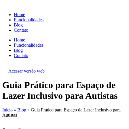
Ir
para
Home
o
Funcionalidades
conteúdo
Blog
Contato
Home
Funcionalidades
Blog
Contato
Acessar versão web
Guia Prático para Espaço de
Lazer Inclusivo para Autistas
Início
»
Blog
»
Guia Prático para Espaço de Lazer Inclusivo para
Autistas