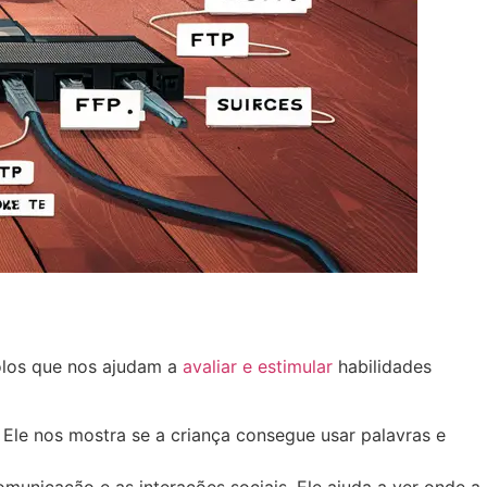
olos que nos ajudam a
avaliar e estimular
habilidades
le nos mostra se a criança consegue usar palavras e
omunicação e as interações sociais. Ele ajuda a ver onde a