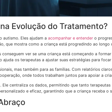
 na Evolução do Tratamento?
o autismo. Eles ajudam a
acompanhar e entender
o progres
ão, que mostra como a criança está progredindo ao longo
as conseguem ver se uma criança está começando a formar 
 ajuda os terapeutas a ajustar suas estratégias para foc
sionais, mas também para as famílias. Com relatórios clar
ooperação, onde todos trabalham juntos para apoiar a cria
l. Ele centraliza os dados, permitindo que tanto terapeut
 personalizado e eficaz, garantindo que a criança receba o
Abraço