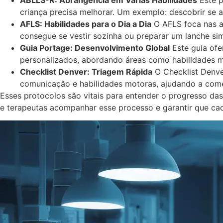
criança precisa melhorar. Um exemplo: descobrir se 
AFLS: Habilidades para o Dia a Dia
O AFLS foca nas at
consegue se vestir sozinha ou preparar um lanche sim
Guia Portage: Desenvolvimento Global
Este guia ofe
personalizados, abordando áreas como habilidades m
Checklist Denver: Triagem Rápida
O Checklist Denve
comunicação e habilidades motoras, ajudando a come
Esses protocolos são vitais para entender o progresso da
e terapeutas acompanhar esse processo e garantir que cad