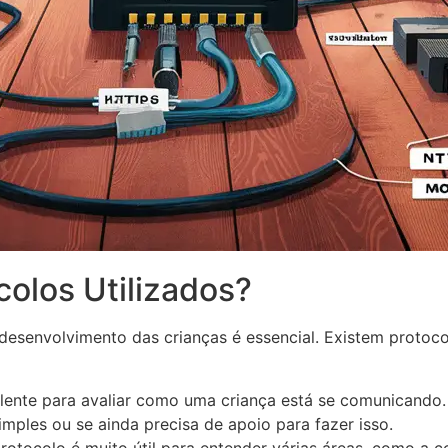
colos Utilizados?
esenvolvimento das crianças é essencial. Existem protoc
nte para avaliar como uma criança está se comunicando. E
imples ou se ainda precisa de apoio para fazer isso.
rotocolo é muito útil para entender várias áreas, como a c