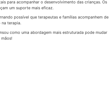
ais para acompanhar o desenvolvimento das crianças. Os
reçam um suporte mais eficaz.
tornando possível que terapeutas e famílias acompanhem de
 na terapia.
á pensou como uma abordagem mais estruturada pode mudar
s mãos!