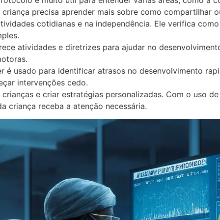
a criança precisa aprender mais sobre como compartilhar o
ividades cotidianas e na independência. Ele verifica como a
ples.
rece atividades e diretrizes para ajudar no desenvolvimento
otoras.
r é usado para identificar atrasos no desenvolvimento ra
çar intervenções cedo.
s crianças e criar estratégias personalizadas. Com o uso 
a criança receba a atenção necessária.