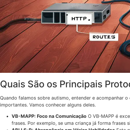
Quais São os Principais Proto
Quando falamos sobre autismo, entender e acompanhar o d
importantes. Vamos conhecer alguns deles.
VB-MAPP: Foco na Comunicação
O VB-MAPP é excele
frases. Por exemplo, se uma criança já forma frases s
ABLLS-R: Abrangência em Várias Habilidades
Este p