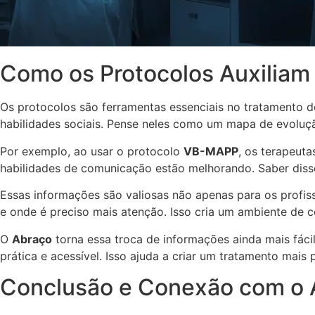
Como os Protocolos Auxiliam
Os protocolos são ferramentas essenciais no tratamento d
habilidades sociais. Pense neles como um mapa de evoluç
Por exemplo, ao usar o protocolo
VB-MAPP
, os terapeut
habilidades de comunicação estão melhorando. Saber disso
Essas informações são valiosas não apenas para os profis
e onde é preciso mais atenção. Isso cria um ambiente de c
O
Abraço
torna essa troca de informações ainda mais fáci
prática e acessível. Isso ajuda a criar um tratamento mais
Conclusão e Conexão com o 