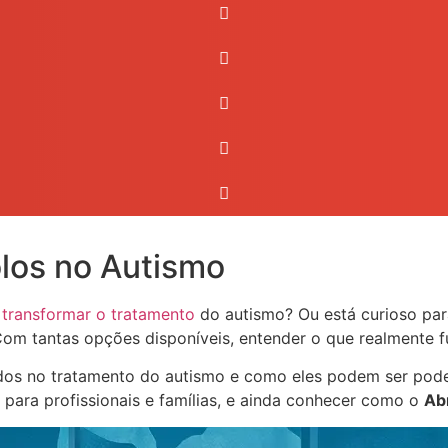
olos no Autismo
m
transformar o tratamento
do autismo? Ou está curioso par
 tantas opções disponíveis, entender o que realmente fu
sados no tratamento do autismo e como eles podem ser po
para profissionais e famílias, e ainda conhecer como o
Ab