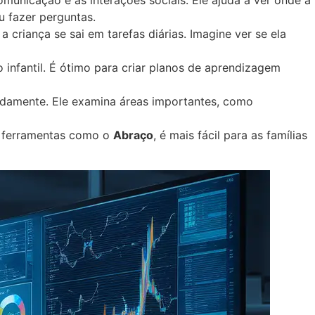
u fazer perguntas.
 criança se sai em tarefas diárias. Imagine ver se ela
 infantil. É ótimo para criar planos de aprendizagem
pidamente. Ele examina áreas importantes, como
de ferramentas como o
Abraço
, é mais fácil para as famílias