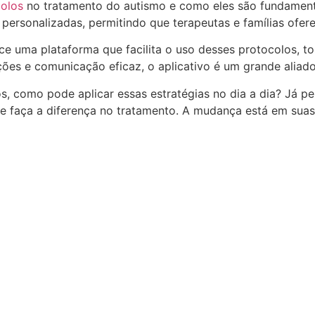
colos
no tratamento do autismo e como eles são fundament
 personalizadas, permitindo que terapeutas e famílias ofe
ece uma plataforma que facilita o uso desses protocolos, 
ões e comunicação eficaz, o aplicativo é um grande aliado
os, como pode aplicar essas estratégias no dia a dia? J
 e faça a diferença no tratamento. A mudança está em sua