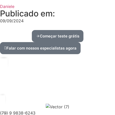
Daniele
Publicado em:
09/09/2024
Começar teste grátis
Falar com nossos especialistas agora
(79) 9 9838-6243