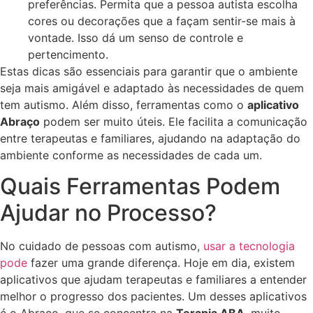
preferências. Permita que a pessoa autista escolha
cores ou decorações que a façam sentir-se mais à
vontade. Isso dá um senso de controle e
pertencimento.
Estas dicas são essenciais para garantir que o ambiente
seja mais amigável e adaptado às necessidades de quem
tem autismo. Além disso, ferramentas como o
aplicativo
Abraço
podem ser muito úteis. Ele facilita a comunicação
entre terapeutas e familiares, ajudando na adaptação do
ambiente conforme as necessidades de cada um.
Quais Ferramentas Podem
Ajudar no Processo?
No cuidado de pessoas com autismo,
usar a tecnologia
pode
fazer uma grande diferença. Hoje em dia, existem
aplicativos que ajudam terapeutas e familiares a entender
melhor o progresso dos pacientes. Um desses aplicativos
é o Abraço, que se concentra na
Terapia ABA
, muito