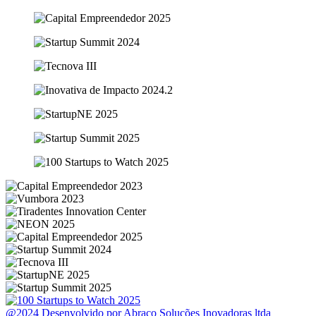
@2024 Desenvolvido por Abraço Soluções Inovadoras ltda