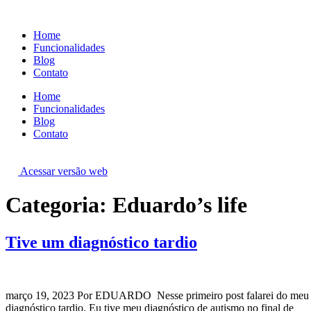
Ir
para
Home
o
Funcionalidades
conteúdo
Blog
Contato
Home
Funcionalidades
Blog
Contato
Acessar versão web
Categoria:
Eduardo’s life
Tive um diagnóstico tardio
março 19, 2023 Por EDUARDO Nesse primeiro post falarei do meu
diagnóstico tardio. Eu tive meu diagnóstico de autismo no final de