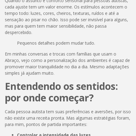
Quando o assunto é conforto sensorial para pessoas autistas,
cada ajuste tem um valor enorme. Os estímulos acontecem o
tempo todo: luzes, cores, cheiros, texturas, ruídos e até a
sensação ao pisar no chão. Isso pode ser invisível para alguns,
mas para quem tem maior sensibilidade, não passa
despercebido.
Pequenos detalhes podem mudar tudo.
Em minhas conversas e trocas com famílias que usam o
Abraço, vejo como a personalização dos ambientes é capaz de
promover maior tranquilidade no dia a dia. Mesmo adaptações
simples já ajudam muito.
Entendendo os sentidos:
por onde começar?
Cada pessoa autista tem suas preferências e aversões, por isso
não existe uma receita pronta. Mas algumas estratégias foram,
para mim, pontos de partida importantes:
Controlar a intensidade das luzes
.