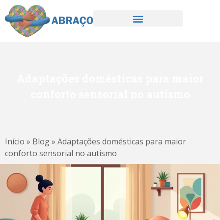
Adaptações domésticas para maior
conforto sensorial no autismo
Início
»
Blog
»
Adaptações domésticas para maior
conforto sensorial no autismo