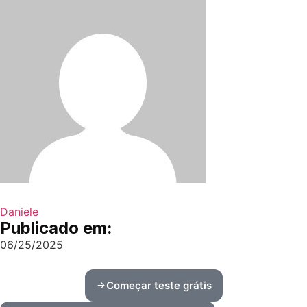
Daniele
Publicado em:
06/25/2025
Começar teste grátis