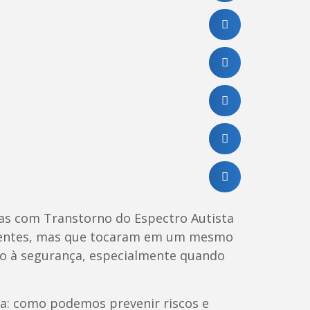
as com Transtorno do Espectro Autista
ferentes, mas que tocaram em um mesmo
ção à segurança, especialmente quando
ia: como podemos prevenir riscos e