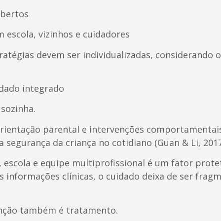
abertos
escola, vizinhos e cuidadores
stratégias devem ser individualizadas, considerando 
idado integrado
 sozinha.
orientação parental e intervenções comportamentai
egurança da criança no cotidiano (Guan & Li, 2017
, escola e equipe multiprofissional é um fator prot
 informações clínicas, o cuidado deixa de ser frag
enção também é tratamento.