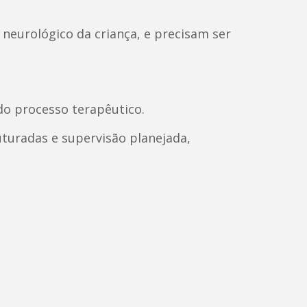
neurológico da criança, e precisam ser
do processo terapêutico.
uturadas e supervisão planejada,