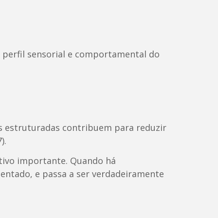
o perfil sensorial e comportamental do
s estruturadas contribuem para reduzir
).
etivo importante. Quando há
mentado, e passa a ser verdadeiramente