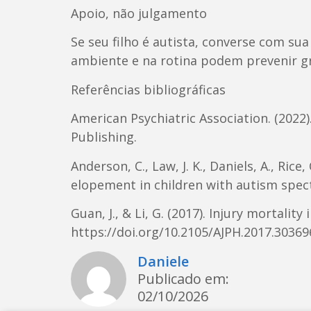
Apoio, não julgamento
Se seu filho é autista, converse com s
ambiente e na rotina podem prevenir g
Referências bibliográficas
American Psychiatric Association. (2022)
Publishing.
Anderson, C., Law, J. K., Daniels, A., Rice
elopement in children with autism spect
Guan, J., & Li, G. (2017). Injury mortalit
https://doi.org/10.2105/AJPH.2017.30369
Daniele
Publicado em:
02/10/2026