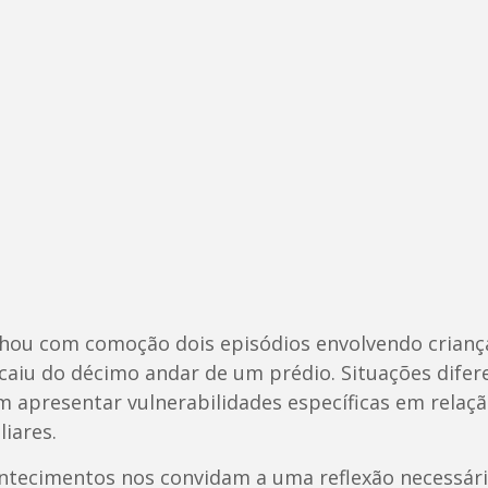
hou com comoção dois episódios envolvendo crianç
ue caiu do décimo andar de um prédio. Situações di
em apresentar vulnerabilidades específicas em rela
iares.
ontecimentos nos convidam a uma reflexão necessár