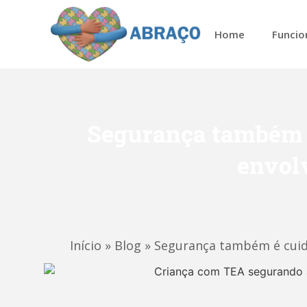
Home
Funcio
Segurança também é
envol
Início
»
Blog
»
Segurança também é cuida