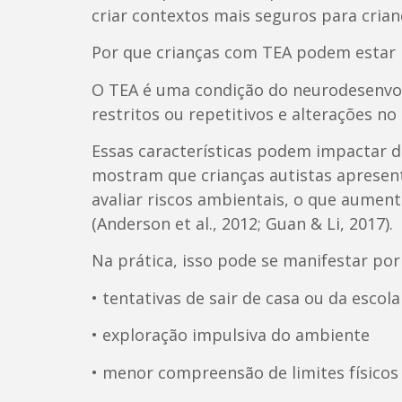
criar contextos mais seguros para cria
Por que crianças com TEA podem estar 
O TEA é uma condição do neurodesenvol
restritos ou repetitivos e alterações n
Essas características podem impactar 
mostram que crianças autistas apresen
avaliar riscos ambientais, o que aumen
(Anderson et al., 2012; Guan & Li, 2017).
Na prática, isso pode se manifestar por
• tentativas de sair de casa ou da escol
• exploração impulsiva do ambiente
• menor compreensão de limites físicos