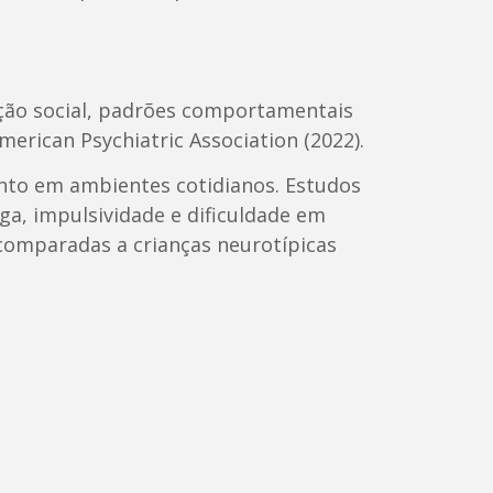
ção social, padrões comportamentais
erican Psychiatric Association (2022).
nto em ambientes cotidianos. Estudos
a, impulsividade e dificuldade em
 comparadas a crianças neurotípicas