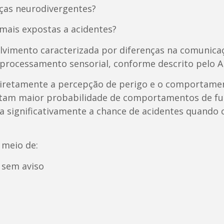
nças neurodivergentes?
mais expostas a acidentes?
vimento caracterizada por diferenças na comunica
o processamento sensorial, conforme descrito pelo Am
diretamente a percepção de perigo e o comportame
tam maior probabilidade de comportamentos de fug
ta significativamente a chance de acidentes quando
 meio de:
a sem aviso