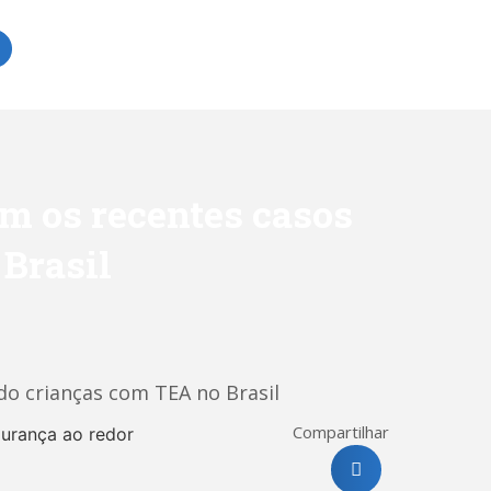
m os recentes casos
Brasil
o crianças com TEA no Brasil
Compartilhar