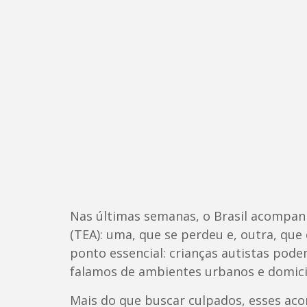
Nas últimas semanas, o Brasil acompan
(TEA): uma, que se perdeu e, outra, q
ponto essencial: crianças autistas pod
falamos de ambientes urbanos e domicil
Mais do que buscar culpados, esses ac