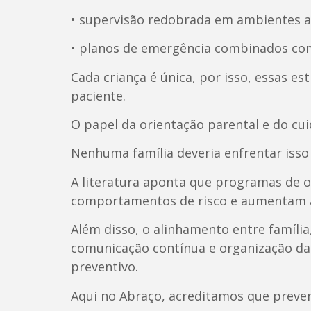
• supervisão redobrada em ambientes 
• planos de emergência combinados com 
Cada criança é única, por isso, essas e
paciente.
O papel da orientação parental e do cu
Nenhuma família deveria enfrentar isso
A literatura aponta que programas de 
comportamentos de risco e aumentam a s
Além disso, o alinhamento entre família
comunicação contínua e organização das
preventivo.
Aqui no Abraço, acreditamos que prev