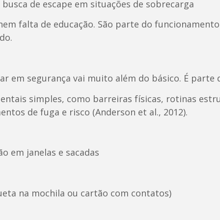
 à busca de escape em situações de sobrecarga
em falta de educação. São parte do funcionamento 
do.
sar em segurança vai muito além do básico. É parte 
ntais simples, como barreiras físicas, rotinas estr
tos de fuga e risco (Anderson et al., 2012).
ção em janelas e sacadas
iqueta na mochila ou cartão com contatos)