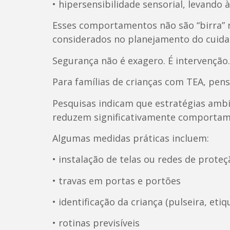
• hipersensibilidade sensorial, levando
Esses comportamentos não são “birra” n
considerados no planejamento do cuida
Segurança não é exagero. É intervenção.
Para famílias de crianças com TEA, pen
Pesquisas indicam que estratégias ambie
reduzem significativamente comportamen
Algumas medidas práticas incluem:
• instalação de telas ou redes de prote
• travas em portas e portões
• identificação da criança (pulseira, et
• rotinas previsíveis