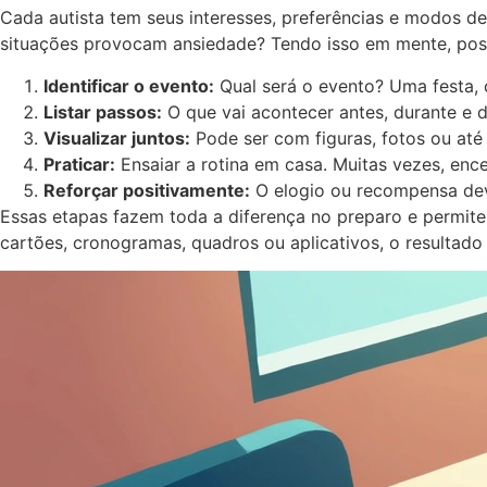
Cada autista tem seus interesses, preferências e modos de
situações provocam ansiedade? Tendo isso em mente, posso
Identificar o evento:
Qual será o evento? Uma festa, c
Listar passos:
O que vai acontecer antes, durante e d
Visualizar juntos:
Pode ser com figuras, fotos ou até
Praticar:
Ensaiar a rotina em casa. Muitas vezes, enc
Reforçar positivamente:
O elogio ou recompensa dev
Essas etapas fazem toda a diferença no preparo e permite
cartões, cronogramas, quadros ou aplicativos, o resultado