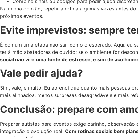
Combine sinais ou códigos para pedir ajuda discreta
Na minha opinião, repetir a rotina algumas vezes antes do
próximos eventos.
Evite imprevistos: sempre t
É comum uma etapa não sair como o esperado. Aqui, eu se
ter à mão abafadores de ouvido; se o ambiente for desconh
social não vire uma fonte de estresse, e sim de acolhime
Vale pedir ajuda?
Sim, vale, e muito! Eu aprendi que quanto mais pessoas pró
mais alinhados, menos surpresas desagradáveis e mais re
Conclusão: prepare com amor
Preparar autistas para eventos exige carinho, observação 
integração e evolução real.
Com rotinas sociais bem plan