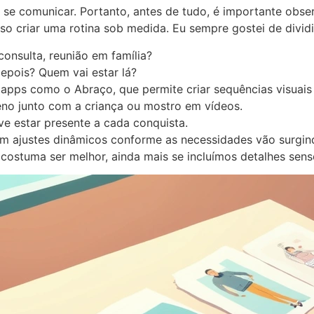
 se comunicar. Portanto, antes de tudo, é importante obse
 criar uma rotina sob medida. Eu sempre gostei de dividi
onsulta, reunião em família?
epois? Quem vai estar lá?
 apps como o Abraço, que permite criar sequências visuais
eno junto com a criança ou mostro em vídeos.
e estar presente a cada conquista.
m ajustes dinâmicos conforme as necessidades vão surgind
 costuma ser melhor, ainda mais se incluímos detalhes sens