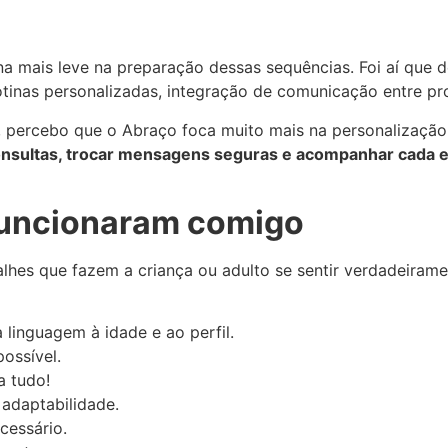
na mais leve na preparação dessas sequências. Foi aí que
inas personalizadas, integração de comunicação entre profis
s, percebo que o Abraço foca muito mais na personalização
consultas, trocar mensagens seguras e acompanhar cada 
funcionaram comigo
alhes que fazem a criança ou adulto se sentir verdadeirame
linguagem à idade e ao perfil.
ossível.
a tudo!
 adaptabilidade.
cessário.