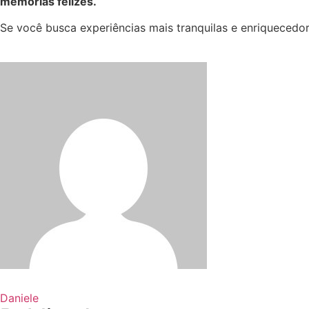
memórias felizes.
Se você busca experiências mais tranquilas e enriquecedo
Daniele