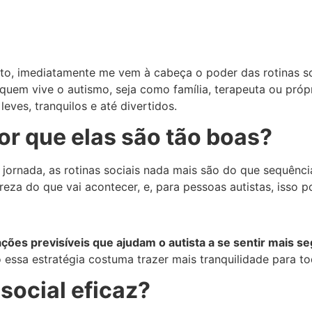
, imediatamente me vem à cabeça o poder das rotinas soc
quem vive o autismo, seja como família, terapeuta ou próp
ves, tranquilos e até divertidos.
por que elas são tão boas?
rnada, as rotinas sociais nada mais são do que sequênci
reza do que vai acontecer, e, para pessoas autistas, isso 
ações previsíveis que ajudam o autista a se sentir mais s
 essa estratégia costuma trazer mais tranquilidade para to
social eficaz?