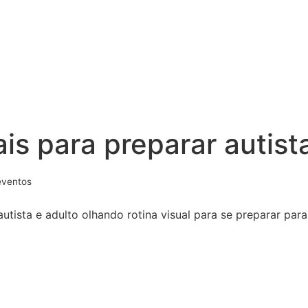
is para preparar autist
eventos