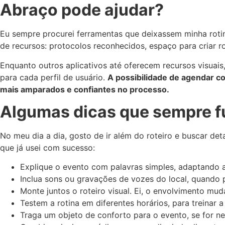
Abraço pode ajudar?
Eu sempre procurei ferramentas que deixassem minha roti
de recursos: protocolos reconhecidos, espaço para criar rot
Enquanto outros aplicativos até oferecem recursos visuai
para cada perfil de usuário.
A possibilidade de agendar 
mais amparados e confiantes no processo.
Algumas dicas que sempre 
No meu dia a dia, gosto de ir além do roteiro e buscar det
que já usei com sucesso:
Explique o evento com palavras simples, adaptando a 
Inclua sons ou gravações de vozes do local, quando p
Monte juntos o roteiro visual. Ei, o envolvimento mud
Testem a rotina em diferentes horários, para treinar a
Traga um objeto de conforto para o evento, se for ne