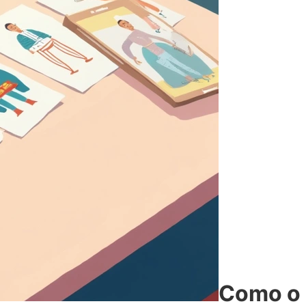
Como o