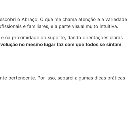
 descobri o Abraço. O que me chama atenção é a variedade
sionais e familiares, e a parte visual muito intuitiva.
 e na proximidade do suporte, dando orientações claras
evolução no mesmo lugar faz com que todos se sintam
nte pertencente. Por isso, separei algumas dicas práticas