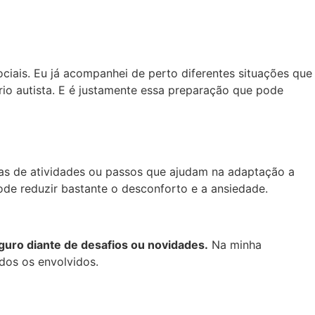
iais. Eu já acompanhei de perto diferentes situações que
rio autista. E é justamente essa preparação que pode
as de atividades ou passos que ajudam na adaptação a
pode reduzir bastante o desconforto e a ansiedade.
eguro diante de desafios ou novidades.
Na minha
dos os envolvidos.