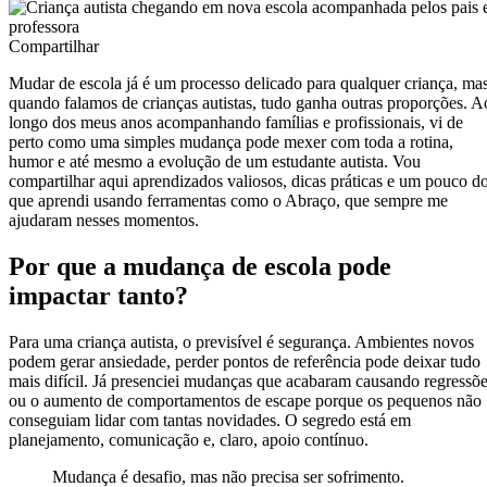
Compartilhar
Mudar de escola já é um processo delicado para qualquer criança, ma
quando falamos de crianças autistas, tudo ganha outras proporções. A
longo dos meus anos acompanhando famílias e profissionais, vi de
perto como uma simples mudança pode mexer com toda a rotina,
humor e até mesmo a evolução de um estudante autista. Vou
compartilhar aqui aprendizados valiosos, dicas práticas e um pouco d
que aprendi usando ferramentas como o Abraço, que sempre me
ajudaram nesses momentos.
Por que a mudança de escola pode
impactar tanto?
Para uma criança autista, o previsível é segurança. Ambientes novos
podem gerar ansiedade, perder pontos de referência pode deixar tudo
mais difícil. Já presenciei mudanças que acabaram causando regressõ
ou o aumento de comportamentos de escape porque os pequenos não
conseguiam lidar com tantas novidades. O segredo está em
planejamento, comunicação e, claro, apoio contínuo.
Mudança é desafio, mas não precisa ser sofrimento.