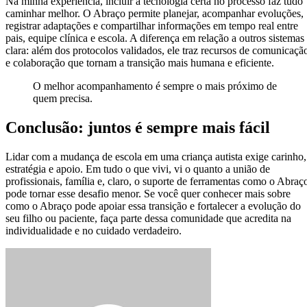
Na minha experiência, incluir a tecnologia certa no processo faz tudo
caminhar melhor. O Abraço permite planejar, acompanhar evoluções,
registrar adaptações e compartilhar informações em tempo real entre
pais, equipe clínica e escola. A diferença em relação a outros sistemas
clara: além dos protocolos validados, ele traz recursos de comunicaçã
e colaboração que tornam a transição mais humana e eficiente.
O melhor acompanhamento é sempre o mais próximo de
quem precisa.
Conclusão: juntos é sempre mais fácil
Lidar com a mudança de escola em uma criança autista exige carinho,
estratégia e apoio. Em tudo o que vivi, vi o quanto a união de
profissionais, família e, claro, o suporte de ferramentas como o Abraç
pode tornar esse desafio menor. Se você quer conhecer mais sobre
como o Abraço pode apoiar essa transição e fortalecer a evolução do
seu filho ou paciente, faça parte dessa comunidade que acredita na
individualidade e no cuidado verdadeiro.