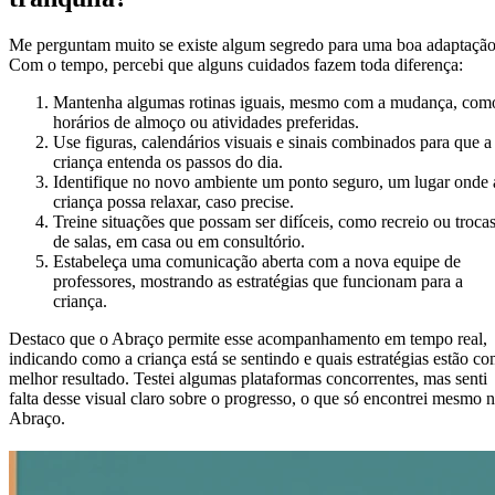
Me perguntam muito se existe algum segredo para uma boa adaptação
Com o tempo, percebi que alguns cuidados fazem toda diferença:
Mantenha algumas rotinas iguais, mesmo com a mudança, com
horários de almoço ou atividades preferidas.
Use figuras, calendários visuais e sinais combinados para que a
criança entenda os passos do dia.
Identifique no novo ambiente um ponto seguro, um lugar onde 
criança possa relaxar, caso precise.
Treine situações que possam ser difíceis, como recreio ou troca
de salas, em casa ou em consultório.
Estabeleça uma comunicação aberta com a nova equipe de
professores, mostrando as estratégias que funcionam para a
criança.
Destaco que o Abraço permite esse acompanhamento em tempo real,
indicando como a criança está se sentindo e quais estratégias estão c
melhor resultado. Testei algumas plataformas concorrentes, mas senti
falta desse visual claro sobre o progresso, o que só encontrei mesmo 
Abraço.