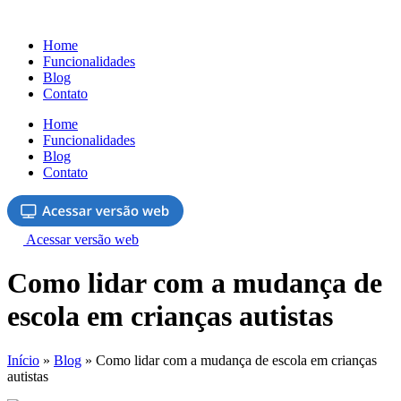
Ir
para
Home
o
Funcionalidades
conteúdo
Blog
Contato
Home
Funcionalidades
Blog
Contato
Acessar versão web
Como lidar com a mudança de
escola em crianças autistas
Início
»
Blog
»
Como lidar com a mudança de escola em crianças
autistas