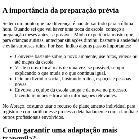
A importância da preparação prévia
Se tem um ponto que faz diferença, é não deixar tudo para a última
hora. Quando sei que vai haver uma troca de escola, começo a
preparação meses antes, se possível. Minha experiência mostra que,
para crianças autistas, antecipar situações diminui bastante a ansiedad
e evita surpresas ruins. Por isso, indico alguns passos importantes:
Converse bastante sobre o novo ambiente; use fotos, vídeos ou
até mapas da escola.
Visite o novo local mais de uma vez, se possível, sempre
explicando o que muda e o que continua igual.
Crie um livrinho social, ilustrando rotina, espaços e pessoas
novas.
Envolva a equipe da escola antiga e da nova no processo,
fazendo reuniões e trocando informações relevantes.
No Abraço, costumo usar o recurso de planejamento individual para
registrar e compartilhar esse processo detalhadamente com a família e
outros profissionais envolvidos.
Como garantir uma adaptação mais
tranquila?