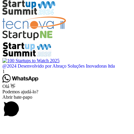
@2024 Desenvolvido por Abraço Soluções Inovadoras ltda
1
Olá 👋
Podemos ajudá-lo?
Abrir bate-papo