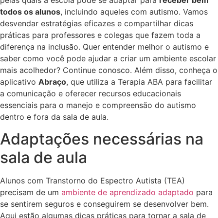
pelas quais a escola pode se adaptar para
receber bem
todos os alunos
, incluindo aqueles com autismo. Vamos
desvendar estratégias eficazes e compartilhar dicas
práticas para professores e colegas que fazem toda a
diferença na inclusão. Quer entender melhor o autismo e
saber como você pode ajudar a criar um ambiente escolar
mais acolhedor? Continue conosco. Além disso, conheça o
aplicativo
Abraço
, que utiliza a Terapia ABA para facilitar
a comunicação e oferecer recursos educacionais
essenciais para o manejo e compreensão do autismo
dentro e fora da sala de aula.
Adaptações necessárias na
sala de aula
Alunos com Transtorno do Espectro Autista (TEA)
precisam de um
ambiente de aprendizado adaptado
para
se sentirem seguros e conseguirem se desenvolver bem.
Aqui estão algumas dicas práticas para tornar a sala de