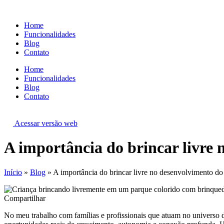
Ir
para
Home
o
Funcionalidades
conteúdo
Blog
Contato
Home
Funcionalidades
Blog
Contato
Acessar versão web
A importância do brincar livre
Início
»
Blog
»
A importância do brincar livre no desenvolvimento do
Compartilhar
No meu trabalho com famílias e profissionais que atuam no universo