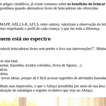
 artigos científicos, já existe consenso sobre
os benefícios do brincar
spontânea quando alternativas livres de brincadeiras são oferecidas.
MAPP, ABLLS-R, AFLS, entre outros), valorizam a observação do brincar
s respeitando o perfil de cada criança, o que faz toda a diferença.
quem está no espectro
uzir brincadeiras livres sem perder o foco nas intervenções?”. Minha 
:
r seja total.
ntar, massinha, tecidos coloridos, livros de figuras…).
nício.
deira.
novas ideias, porque ali é fácil acessar sugestões de atividades baseadas
tilham suas impressões, o que o Abraço possibilita por meio de sua área
zação de estratégias e registro evolutivo que vejo no Abraço.