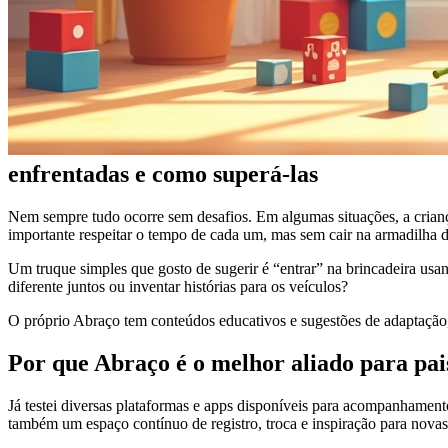
enfrentadas e como superá-las
Nem sempre tudo ocorre sem desafios. Em algumas situações, a criança 
importante respeitar o tempo de cada um, mas sem cair na armadilha d
Um truque simples que gosto de sugerir é “entrar” na brincadeira usand
diferente juntos ou inventar histórias para os veículos?
O próprio Abraço tem conteúdos educativos e sugestões de adaptação, 
Por que Abraço é o melhor aliado para pai
Já testei diversas plataformas e apps disponíveis para acompanhament
também um espaço contínuo de registro, troca e inspiração para novas 