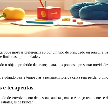
pode mostrar preferência só por um tipo de brinquedo ou resistir a vari
e limitar as oportunidades.
o o objeto preferido da criança para, aos poucos, apresentar novidades.
ajudando pais e terapeutas a pensarem fora da caixa sem perder o vínc
s e terapeutas
o do desenvolvimento de pessoas autistas, mas o Abraço realmente se d
estratégias de brincar.