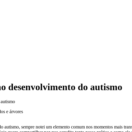
 no desenvolvimento do autismo
 autismo
 do autismo, sempre notei um elemento comum nos momentos mais transfo