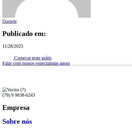
Daniele
Publicado em:
11/28/2025
Começar teste grátis
Falar com nossos especialistas agora
(79) 9 9838-6243
Empresa
Sobre nós