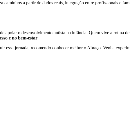
 caminhos a partir de dados reais, integração entre profissionais e fami
 de apoiar o desenvolvimento autista na infância. Quem vive a rotina d
esso e no bem-estar
.
ruir essa jornada, recomendo conhecer melhor o Abraço. Venha experim