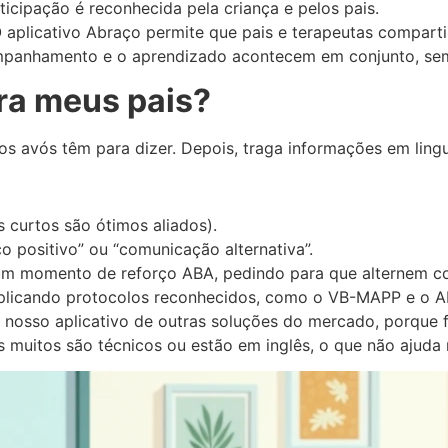
icipação é reconhecida pela criança e pelos pais.
 aplicativo Abraço permite que pais e terapeutas compartil
acompanhamento e o aprendizado acontecem em conjunto, se
ra meus pais?
os avós têm para dizer. Depois, traga informações em ling
s curtos são ótimos aliados).
 positivo” ou “comunicação alternativa”.
, um momento de reforço ABA, pedindo para que alternem c
xplicando protocolos reconhecidos, como o VB-MAPP e o A
 o nosso aplicativo de outras soluções do mercado, porqu
 muitos são técnicos ou estão em inglês, o que não ajuda no