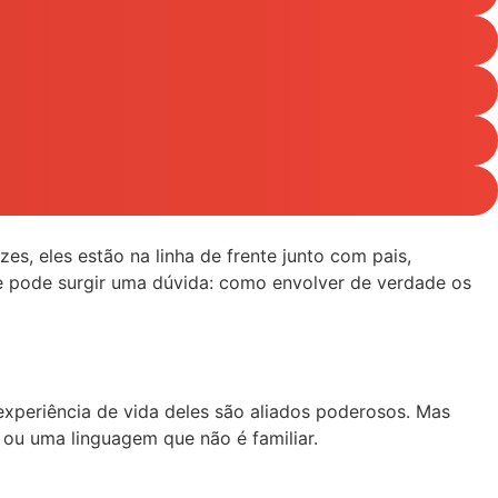
es, eles estão na linha de frente junto com pais,
e pode surgir uma dúvida: como envolver de verdade os
experiência de vida deles são aliados poderosos. Mas
 ou uma linguagem que não é familiar.