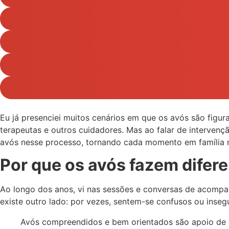
Eu já presenciei muitos cenários em que os avós são figura
terapeutas e outros cuidadores. Mas ao falar de interve
avós nesse processo, tornando cada momento em família m
Por que os avós fazem difer
Ao longo dos anos, vi nas sessões e conversas de acompan
existe outro lado: por vezes, sentem-se confusos ou inseg
Avós compreendidos e bem orientados são apoio de 