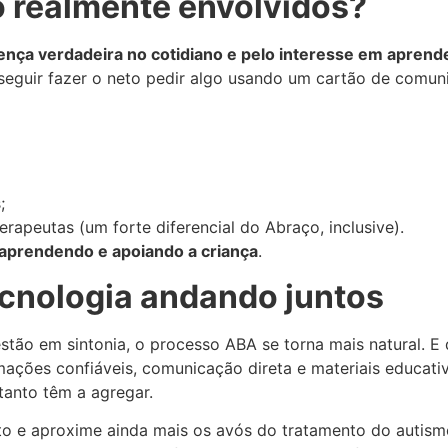
o realmente envolvidos?
nça verdadeira no cotidiano e pelo interesse em aprende
eguir fazer o neto pedir algo usando um cartão de comun
;
rapeutas (um forte diferencial do Abraço, inclusive).
 aprendendo e apoiando a criança
.
ecnologia andando juntos
stão em sintonia, o processo ABA se torna mais natural. E 
rmações confiáveis, comunicação direta e materiais educati
tanto têm a agregar.
nto e aproxime ainda mais os avós do tratamento do autis