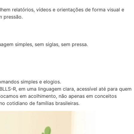
hem relatórios, vídeos e orientações de forma visual e
m pressão.
uagem simples, sem siglas, sem pressa.
omandos simples e elogios.
BLLS-R, em uma linguagem clara, acessível até para quem
e focamos em acolhimento, não apenas em conceitos
 cotidiano de famílias brasileiras.