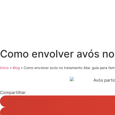
Como envolver avós no 
Início
»
Blog
»
Como envolver avós no tratamento Aba: guia para famí
Compartilhar