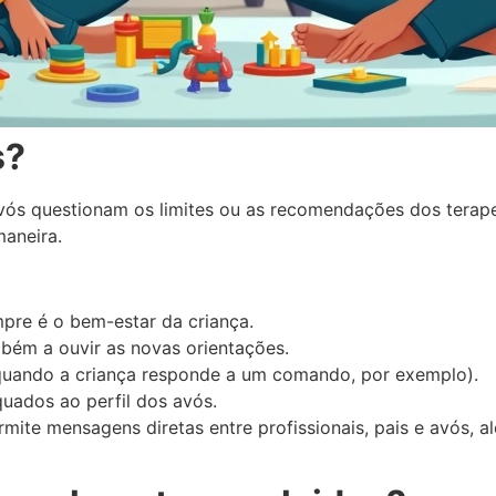
s?
avós questionam os limites ou as recomendações dos terap
aneira.
mpre é o bem-estar da criança.
mbém a ouvir as novas orientações.
(quando a criança responde a um comando, por exemplo).
uados ao perfil dos avós.
rmite mensagens diretas entre profissionais, pais e avós, 