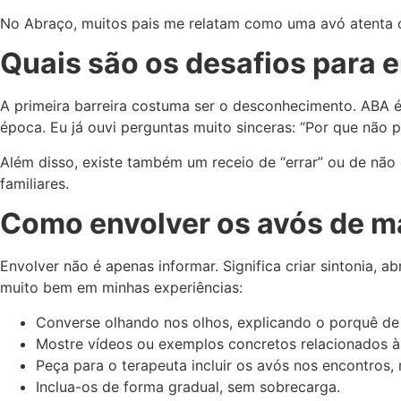
No Abraço, muitos pais me relatam como uma avó atenta o
Quais são os desafios para 
A primeira barreira costuma ser o desconhecimento. ABA 
época. Eu já ouvi perguntas muito sinceras: “Por que não po
Além disso, existe também um receio de “errar” ou de não
familiares.
Como envolver os avós de m
Envolver não é apenas informar. Significa criar sintonia, 
muito bem em minhas experiências:
Converse olhando nos olhos, explicando o porquê de
Mostre vídeos ou exemplos concretos relacionados à r
Peça para o terapeuta incluir os avós nos encontros
Inclua-os de forma gradual, sem sobrecarga.