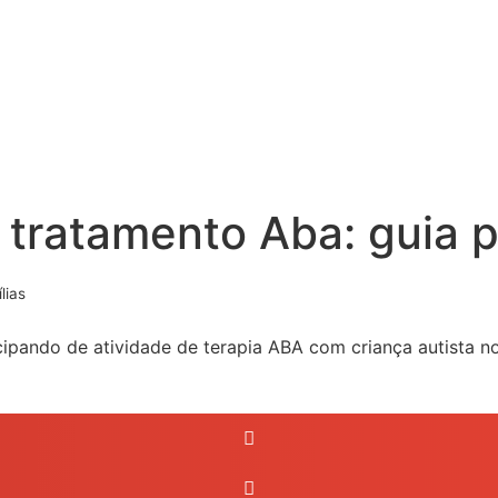
tratamento Aba: guia pa
lias