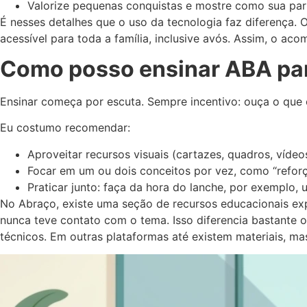
Valorize pequenas conquistas e mostre como sua part
É nesses detalhes que o uso da tecnologia faz diferença. O
acessível para toda a família, inclusive avós. Assim, o 
Como posso ensinar ABA pa
Ensinar começa por escuta. Sempre incentivo: ouça o que 
Eu costumo recomendar:
Aproveitar recursos visuais (cartazes, quadros, vídeo
Focar em um ou dois conceitos por vez, como “reforço
Praticar junto: faça da hora do lanche, por exemplo
No Abraço, existe uma seção de recursos educacionais e
nunca teve contato com o tema. Isso diferencia bastante
técnicos. Em outras plataformas até existem materiais, mas