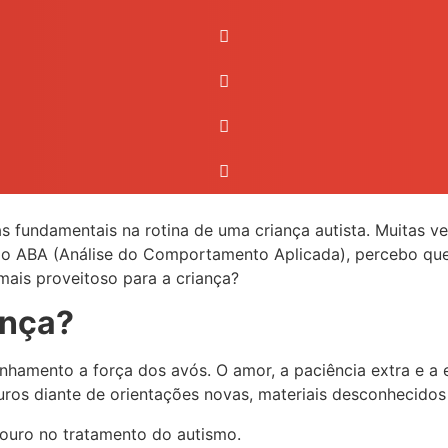
s fundamentais na rotina de uma criança autista. Muitas vez
nção ABA (Análise do Comportamento Aplicada), percebo qu
ais proveitoso para a criança?
ença?
hamento a força dos avós. O amor, a paciência extra e a 
uros diante de orientações novas, materiais desconhecidos
ouro no tratamento do autismo.