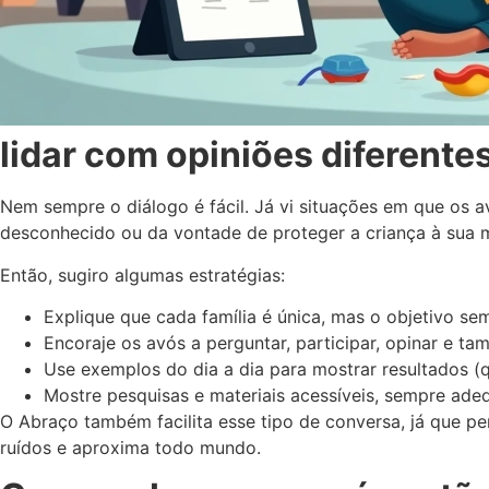
lidar com opiniões diferente
Nem sempre o diálogo é fácil. Já vi situações em que os 
desconhecido ou da vontade de proteger a criança à sua m
Então, sugiro algumas estratégias:
Explique que cada família é única, mas o objetivo se
Encoraje os avós a perguntar, participar, opinar e ta
Use exemplos do dia a dia para mostrar resultados 
Mostre pesquisas e materiais acessíveis, sempre adeq
O Abraço também facilita esse tipo de conversa, já que pe
ruídos e aproxima todo mundo.