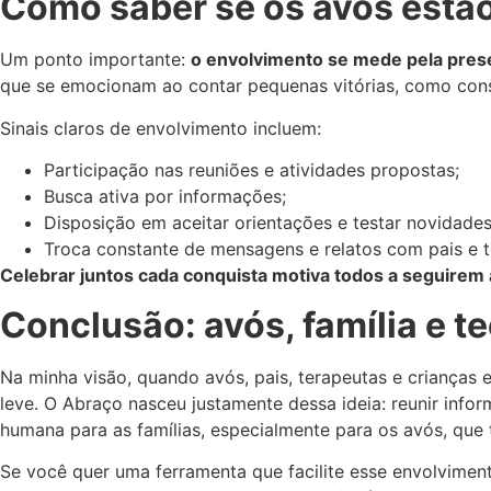
Como saber se os avós estã
Um ponto importante:
o envolvimento se mede pela prese
que se emocionam ao contar pequenas vitórias, como cons
Sinais claros de envolvimento incluem:
Participação nas reuniões e atividades propostas;
Busca ativa por informações;
Disposição em aceitar orientações e testar novidades
Troca constante de mensagens e relatos com pais e te
Celebrar juntos cada conquista motiva todos a seguirem
Conclusão: avós, família e t
Na minha visão, quando avós, pais, terapeutas e crianças e
leve. O Abraço nasceu justamente dessa ideia: reunir info
humana para as famílias, especialmente para os avós, que 
Se você quer uma ferramenta que facilite esse envolvime