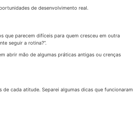
ortunidades de desenvolvimento real.
os que parecem difíceis para quem cresceu em outra
te seguir a rotina?”.
em abrir mão de algumas práticas antigas ou crenças
ios de cada atitude. Separei algumas dicas que funcionaram