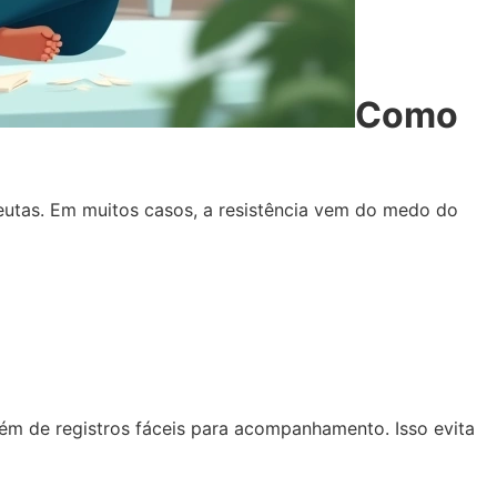
Como
eutas. Em muitos casos, a resistência vem do medo do
além de registros fáceis para acompanhamento. Isso evita