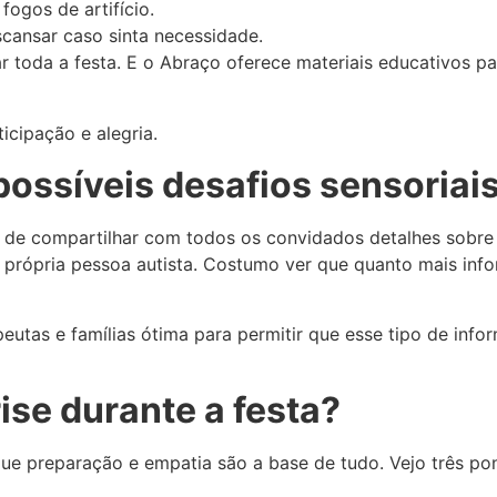
fogos de artifício.
cansar caso sinta necessidade.
toda a festa. E o Abraço oferece materiais educativos par
cipação e alegria.
possíveis desafios sensoriai
 de compartilhar com todos os convidados detalhes sobre 
za a própria pessoa autista. Costumo ver que quanto mais i
as e famílias ótima para permitir que esse tipo de inform
ise durante a festa?
e preparação e empatia são a base de tudo. Vejo três pont