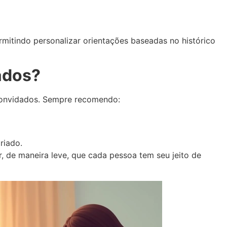
ermitindo personalizar orientações baseadas no histórico
ados?
 convidados. Sempre recomendo:
riado.
 de maneira leve, que cada pessoa tem seu jeito de