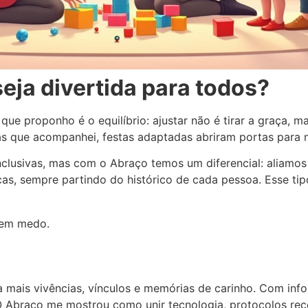
seja divertida para todos?
 que proponho é o equilíbrio: ajustar não é tirar a graça, 
as que acompanhei, festas adaptadas abriram portas para n
inclusivas, mas com o Abraço temos um diferencial: alia
icas, sempre partindo do histórico de cada pessoa. Esse t
sem medo.
ra mais vivências, vínculos e memórias de carinho. Com in
 Abraço me mostrou como unir tecnologia, protocolos re