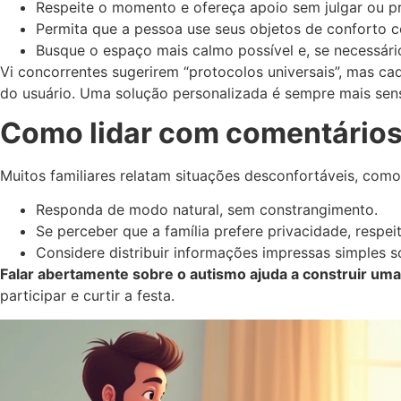
Respeite o momento e ofereça apoio sem julgar ou pr
Permita que a pessoa use seus objetos de conforto c
Busque o espaço mais calmo possível e, se necessár
Vi concorrentes sugerirem “protocolos universais”, mas cad
do usuário. Uma solução personalizada é sempre mais sen
Como lidar com comentários
Muitos familiares relatam situações desconfortáveis, com
Responda de modo natural, sem constrangimento.
Se perceber que a família prefere privacidade, respei
Considere distribuir informações impressas simples s
Falar abertamente sobre o autismo ajuda a construir um
participar e curtir a festa.