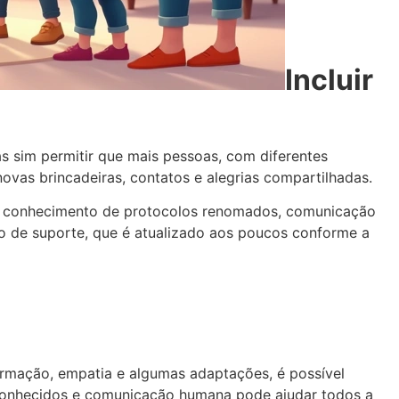
Incluir
mas sim permitir que mais pessoas, com diferentes
ovas brincadeiras, contatos e alegrias compartilhadas.
mos conhecimento de protocolos renomados, comunicação
ipo de suporte, que é atualizado aos poucos conforme a
formação, empatia e algumas adaptações, é possível
conhecidos e comunicação humana pode ajudar todos a