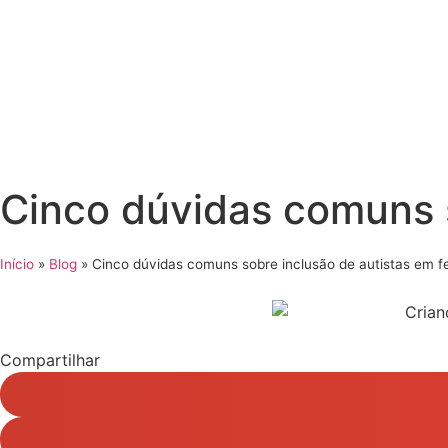
Cinco dúvidas comuns s
Início
»
Blog
»
Cinco dúvidas comuns sobre inclusão de autistas em f
Compartilhar