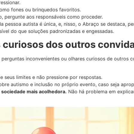
essionar.
omo fones ou brinquedos favoritos.
io, pergunte aos responsáveis como proceder.
a pessoa autista é única, e, nisso, o Abraço se destaca, p
sível do que soluções padronizadas e engessadas.
 curiosos dos outros convid
o perguntas inconvenientes ou olhares curiosos de outros
te seus limites e não pressione por respostas.
obre autismo e inclusão no próprio evento, caso seja aprop
a sociedade mais acolhedora.
Não há problema em explicar,