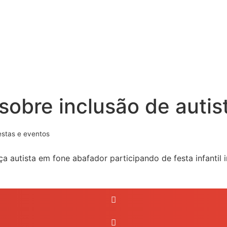
obre inclusão de autis
estas e eventos