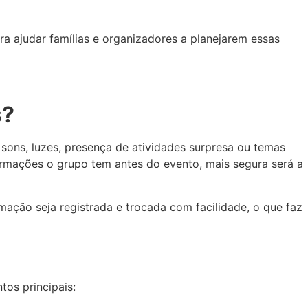
a ajudar famílias e organizadores a planejarem essas
s?
sons, luzes, presença de atividades surpresa ou temas
nformações o grupo tem antes do evento, mais segura será a
ação seja registrada e trocada com facilidade, o que faz
os principais: