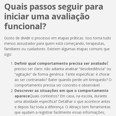
Quais passos seguir para
iniciar uma avaliação
funcional?
Gosto de dividir o processo em etapas práticas. Isso torna tudo
menos assustador para quem está começando, terapeutas,
familiares ou cuidadores. Existem algumas etapas comuns que
sigo:
Definir qual comportamento precisa ser avaliado
É
preciso ser claro: não adianta analisar “desobediência” ou
“agitação” de forma genérica. Tente especificar: é chorar
ao ser contrariado? Bater quando perde um brinquedo? O
comportamento precisa ser concreto e observável.
Descrever as situações em que o comportamento
aparece
Quais contextos? Em casa, na escola, durante
uma atividade específica? Detalhar o que acontece antes
e depois faz toda a diferença. O Abraço tem ferramentas
que ajudam a registrar facilmente essas informações,