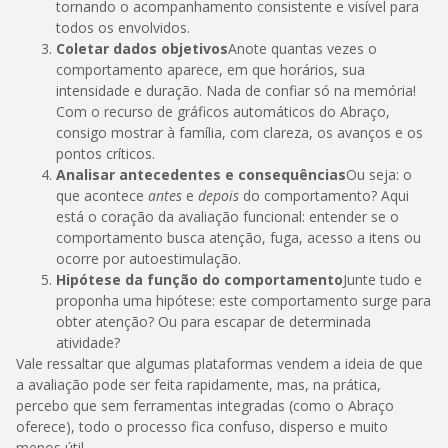
tornando o acompanhamento consistente e visível para
todos os envolvidos.
Coletar dados objetivos
Anote quantas vezes o
comportamento aparece, em que horários, sua
intensidade e duração. Nada de confiar só na memória!
Com o recurso de gráficos automáticos do Abraço,
consigo mostrar à família, com clareza, os avanços e os
pontos críticos.
Analisar antecedentes e consequências
Ou seja: o
que acontece
antes
e
depois
do comportamento? Aqui
está o coração da avaliação funcional: entender se o
comportamento busca atenção, fuga, acesso a itens ou
ocorre por autoestimulação.
Hipótese da função do comportamento
Junte tudo e
proponha uma hipótese: este comportamento surge para
obter atenção? Ou para escapar de determinada
atividade?
Vale ressaltar que algumas plataformas vendem a ideia de que
a avaliação pode ser feita rapidamente, mas, na prática,
percebo que sem ferramentas integradas (como o Abraço
oferece), todo o processo fica confuso, disperso e muito
menos útil.