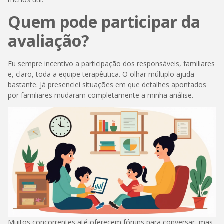
Quem pode participar da
avaliação?
Eu sempre incentivo a participação dos responsáveis, familiares
e, claro, toda a equipe terapêutica. O olhar múltiplo ajuda
bastante. Já presenciei situações em que detalhes apontados
por familiares mudaram completamente a minha análise.
Muitos concorrentes até oferecem fóruns para conversar, mas,