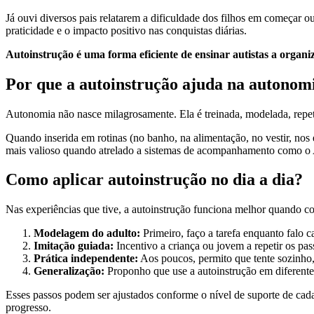
Já ouvi diversos pais relatarem a dificuldade dos filhos em começar 
praticidade e o impacto positivo nas conquistas diárias.
Autoinstrução é uma forma eficiente de ensinar autistas a organ
Por que a autoinstrução ajuda na autonom
Autonomia não nasce milagrosamente. Ela é treinada, modelada, repet
Quando inserida em rotinas (no banho, na alimentação, no vestir, nos 
mais valioso quando atrelado a sistemas de acompanhamento como o A
Como aplicar autoinstrução no dia a dia?
Nas experiências que tive, a autoinstrução funciona melhor quando co
Modelagem do adulto:
Primeiro, faço a tarefa enquanto falo 
Imitação guiada:
Incentivo a criança ou jovem a repetir os pa
Prática independente:
Aos poucos, permito que tente sozinho,
Generalização:
Proponho que use a autoinstrução em diferentes 
Esses passos podem ser ajustados conforme o nível de suporte de cada 
progresso.