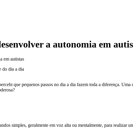
esenvolver a autonomia em autis
a em autistas
rcebi que pequenos passos no dia a dia fazem toda a diferença. Uma das
oderosa?
ndos simples, geralmente em voz alta ou mentalmente, para realizar uma