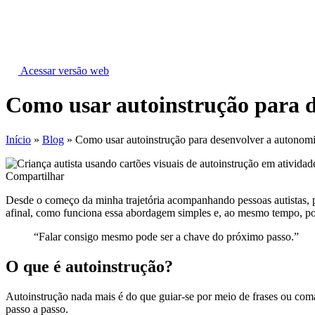
Ir
para
o
conteúdo
Acessar versão web
Como usar autoinstrução para d
Início
»
Blog
»
Como usar autoinstrução para desenvolver a autonomi
Compartilhar
Desde o começo da minha trajetória acompanhando pessoas autistas, pe
afinal, como funciona essa abordagem simples e, ao mesmo tempo, p
“Falar consigo mesmo pode ser a chave do próximo passo.”
O que é autoinstrução?
Autoinstrução nada mais é do que guiar-se por meio de frases ou coma
passo a passo.