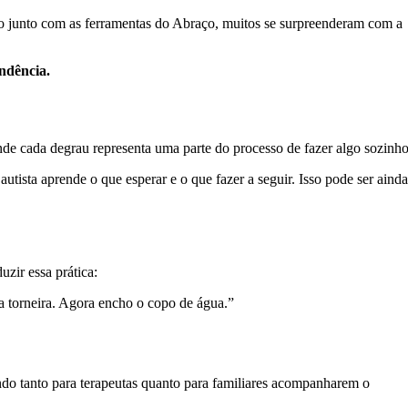
ução junto com as ferramentas do Abraço, muitos se surpreenderam com a
ndência.
de cada degrau representa uma parte do processo de fazer algo sozinho
utista aprende o que esperar e o que fazer a seguir. Isso pode ser ainda
zir essa prática:
a torneira. Agora encho o copo de água.”
tando tanto para terapeutas quanto para familiares acompanharem o