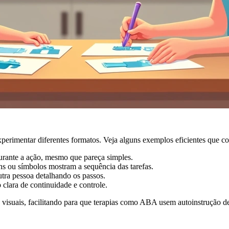
erimentar diferentes formatos. Veja alguns exemplos eficientes que c
durante a ação, mesmo que pareça simples.
 ou símbolos mostram a sequência das tarefas.
tra pessoa detalhando os passos.
 clara de continuidade e controle.
 visuais, facilitando para que terapias como ABA usem autoinstrução de 