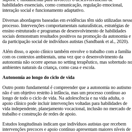
habilidades essenciais, como comunicação, regulação emocional,
interação social e funcionamento adaptativo.
Diversas abordagens baseadas em evidências têm sido utilizadas ness
processo. Intervenções comportamentais naturalísticas, estratégias de
ensino estruturado e programas de desenvolvimento de habilidades
sociais demonstram resultados positivos na promoção da autonomia e
da participação social de indivíduos autistas (Sandbank et al., 2020).
Além disso, o apoio clínico também envolve o trabalho com a família
com os contextos ambientais, uma vez que o desenvolvimento da
autonomia não ocorre apenas no setting terapêutico, mas sobretudo n
ambientes naturais da criança, como casa e escola.
Autonomia ao longo do ciclo de vida
Outro ponto fundamental é compreender que a autonomia no autismo
não é um objetivo restrito à infância, mas um processo contínuo ao
longo de todo o ciclo de vida. Na adolescência e na vida adulta, o
apoio clínico pode incluir intervenções voltadas para habilidades de
vida independente, planejamento vocacional, inclusão no mercado de
trabalho e construção de redes de apoio.
Estudos longitudinais indicam que indivíduos autistas que recebem
intervenções precoces e apoio contínuo apresentam maiores níveis de