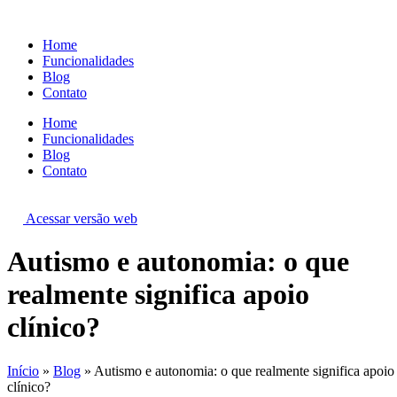
Ir
para
Home
o
Funcionalidades
conteúdo
Blog
Contato
Home
Funcionalidades
Blog
Contato
Acessar versão web
Autismo e autonomia: o que
realmente significa apoio
clínico?
Início
»
Blog
»
Autismo e autonomia: o que realmente significa apoio
clínico?