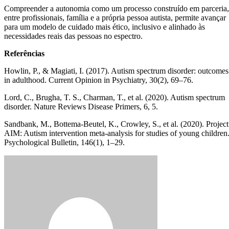
Compreender a autonomia como um processo construído em parceria,
entre profissionais, família e a própria pessoa autista, permite avançar
para um modelo de cuidado mais ético, inclusivo e alinhado às
necessidades reais das pessoas no espectro.
Referências
Howlin, P., & Magiati, I. (2017). Autism spectrum disorder: outcomes
in adulthood. Current Opinion in Psychiatry, 30(2), 69–76.
Lord, C., Brugha, T. S., Charman, T., et al. (2020). Autism spectrum
disorder. Nature Reviews Disease Primers, 6, 5.
Sandbank, M., Bottema-Beutel, K., Crowley, S., et al. (2020). Project
AIM: Autism intervention meta-analysis for studies of young children
Psychological Bulletin, 146(1), 1–29.