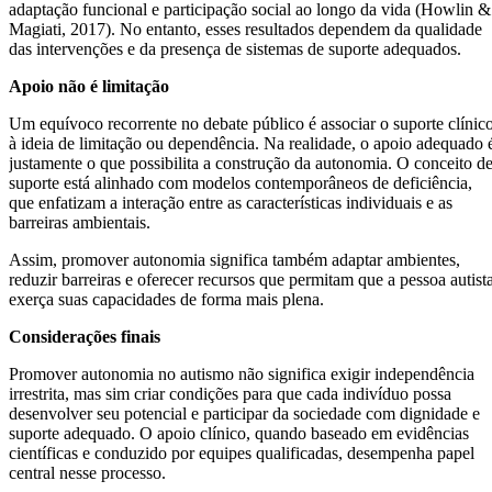
adaptação funcional e participação social ao longo da vida (Howlin &
Magiati, 2017). No entanto, esses resultados dependem da qualidade
das intervenções e da presença de sistemas de suporte adequados.
Apoio não é limitação
Um equívoco recorrente no debate público é associar o suporte clínic
à ideia de limitação ou dependência. Na realidade, o apoio adequado 
justamente o que possibilita a construção da autonomia. O conceito d
suporte está alinhado com modelos contemporâneos de deficiência,
que enfatizam a interação entre as características individuais e as
barreiras ambientais.
Assim, promover autonomia significa também adaptar ambientes,
reduzir barreiras e oferecer recursos que permitam que a pessoa autist
exerça suas capacidades de forma mais plena.
Considerações finais
Promover autonomia no autismo não significa exigir independência
irrestrita, mas sim criar condições para que cada indivíduo possa
desenvolver seu potencial e participar da sociedade com dignidade e
suporte adequado. O apoio clínico, quando baseado em evidências
científicas e conduzido por equipes qualificadas, desempenha papel
central nesse processo.