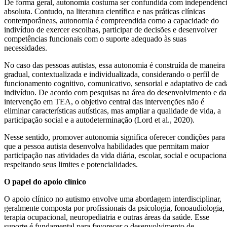
De forma geral, autonomia costuma ser confundida com independênc
absoluta. Contudo, na literatura científica e nas práticas clínicas
contemporâneas, autonomia é compreendida como a capacidade do
indivíduo de exercer escolhas, participar de decisões e desenvolver
competências funcionais com o suporte adequado às suas
necessidades.
No caso das pessoas autistas, essa autonomia é construída de maneira
gradual, contextualizada e individualizada, considerando o perfil de
funcionamento cognitivo, comunicativo, sensorial e adaptativo de cad
indivíduo. De acordo com pesquisas na área do desenvolvimento e da
intervenção em TEA, o objetivo central das intervenções não é
eliminar características autísticas, mas ampliar a qualidade de vida, a
participação social e a autodeterminação (Lord et al., 2020).
Nesse sentido, promover autonomia significa oferecer condições para
que a pessoa autista desenvolva habilidades que permitam maior
participação nas atividades da vida diária, escolar, social e ocupaciona
respeitando seus limites e potencialidades.
O papel do apoio clínico
O apoio clínico no autismo envolve uma abordagem interdisciplinar,
geralmente composta por profissionais da psicologia, fonoaudiologia,
terapia ocupacional, neuropediatria e outras áreas da saúde. Esse
suporte é fundamental para favorecer o desenvolvimento de