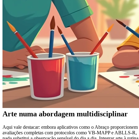
Arte numa abordagem multidisciplinar
Aqui vale destacar: embora aplicativos como o Abraço proporcionem
avaliações completas com protocolos como VB-MAPP e ABLLS-R,
nada substitui a observação sensível do dia a dia. Integrar arte à rotina