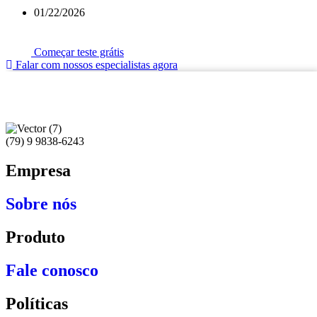
01/22/2026
Começar teste grátis
Falar com nossos especialistas agora
(79) 9 9838-6243
Empresa
Sobre nós
Produto
Fale conosco
Políticas