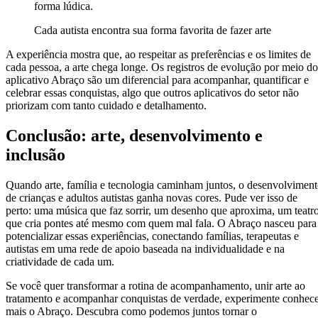
forma lúdica.
Cada autista encontra sua forma favorita de fazer arte
A experiência mostra que, ao respeitar as preferências e os limites de
cada pessoa, a arte chega longe. Os registros de evolução por meio do
aplicativo Abraço são um diferencial para acompanhar, quantificar e
celebrar essas conquistas, algo que outros aplicativos do setor não
priorizam com tanto cuidado e detalhamento.
Conclusão: arte, desenvolvimento e
inclusão
Quando arte, família e tecnologia caminham juntos, o desenvolvimen
de crianças e adultos autistas ganha novas cores. Pude ver isso de
perto: uma música que faz sorrir, um desenho que aproxima, um teatr
que cria pontes até mesmo com quem mal fala. O Abraço nasceu para
potencializar essas experiências, conectando famílias, terapeutas e
autistas em uma rede de apoio baseada na individualidade e na
criatividade de cada um.
Se você quer transformar a rotina de acompanhamento, unir arte ao
tratamento e acompanhar conquistas de verdade, experimente conhec
mais o Abraço. Descubra como podemos juntos tornar o