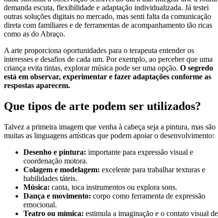
demanda escuta, flexibilidade e adaptação individualizada. Já testei
outras soluções digitais no mercado, mas senti falta da comunicação
direta com familiares e de ferramentas de acompanhamento tão ricas
como as do Abraço.
A arte proporciona oportunidades para o terapeuta entender os
interesses e desafios de cada um. Por exemplo, ao perceber que uma
criança evita tintas, explorar música pode ser uma opção.
O segredo
está em observar, experimentar e fazer adaptações conforme as
respostas aparecem.
Que tipos de arte podem ser utilizados?
Talvez a primeira imagem que venha à cabeça seja a pintura, mas são
muitas as linguagens artísticas que podem apoiar o desenvolvimento:
Desenho e pintura:
importante para expressão visual e
coordenação motora.
Colagem e modelagem:
excelente para trabalhar texturas e
habilidades táteis.
Música:
canta, toca instrumentos ou explora sons.
Dança e movimento:
corpo como ferramenta de expressão
emocional.
Teatro ou mímica:
estimula a imaginação e o contato visual de