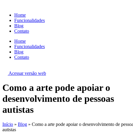
Ir
para
Home
o
Funcionalidades
conteúdo
Blog
Contato
Home
Funcionalidades
Blog
Contato
Acessar versão web
Como a arte pode apoiar o
desenvolvimento de pessoas
autistas
Início
»
Blog
»
Como a arte pode apoiar o desenvolvimento de pesso
autistas