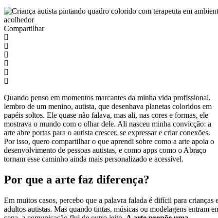
Compartilhar
Quando penso em momentos marcantes da minha vida profissional,
lembro de um menino, autista, que desenhava planetas coloridos em
papéis soltos. Ele quase não falava, mas ali, nas cores e formas, ele
mostrava o mundo com o olhar dele. Ali nasceu minha convicção: a
arte abre portas para o autista crescer, se expressar e criar conexões.
Por isso, quero compartilhar o que aprendi sobre como a arte apoia o
desenvolvimento de pessoas autistas, e como apps como o Abraço
tornam esse caminho ainda mais personalizado e acessível.
Por que a arte faz diferença?
Em muitos casos, percebo que a palavra falada é difícil para crianças 
adultos autistas. Mas quando tintas, músicas ou modelagens entram e
cena, a comunicação flui de outro jeito.
A arte propõe uma