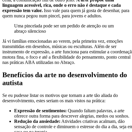
linguagem acessível, rica, onde o erro não é destaque e cada
expressão tem valor.
Isso vale para quem já gosta de desenhar, para
quem nunca pegou num pincel, para jovens e adultos.
Uma pincelada pode ser um pedido de atenção ou um
abraço silencioso
Já vi famílias emocionadas ao verem, pela primeira vez, emoções
transmitidas em desenhos, músicas ou esculturas. Além de ser
instrumento de expressão, a arte funciona para estimular a coordenaç
motora fina, o foco e até a flexibilidade do pensamento, ponto central
nas práticas ABA utilizadas no Abraço.
Benefícios da arte no desenvolvimento do
autista
Se eu pudesse listar os motivos que tornam a arte tão aliada do
desenvolvimento, estes seriam os mais vistos na prática:
Expressão de sentimentos:
Quando faltam palavras, a arte
oferece outra forma para descrever alegrias, medos ou sonhos.
Redução da ansiedade:
Atividades criativas acalmam, dão
sensação de controle e diminuem o estresse do dia a dia, seja e
casa ou na terapia.