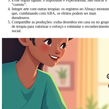
Evite regras rígidas: o importante é experimentar, não buscar o
“correto”.
Integre arte com outras terapias: os registros no Abraço mostra
que, combinando com ABA, os efeitos podem ser mais
duradouros.
Compartilhe as produções: exiba desenhos em casa ou no grup
de terapia para valorizar o esforço e estimular o reconheciment
social.