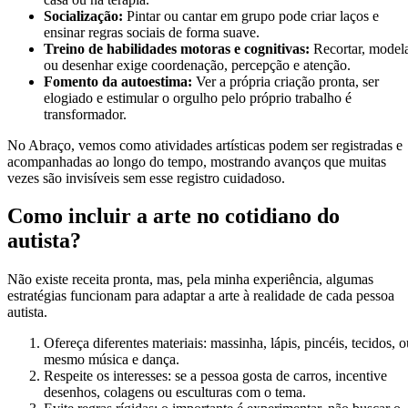
Socialização:
Pintar ou cantar em grupo pode criar laços e
ensinar regras sociais de forma suave.
Treino de habilidades motoras e cognitivas:
Recortar, model
ou desenhar exige coordenação, percepção e atenção.
Fomento da autoestima:
Ver a própria criação pronta, ser
elogiado e estimular o orgulho pelo próprio trabalho é
transformador.
No Abraço, vemos como atividades artísticas podem ser registradas e
acompanhadas ao longo do tempo, mostrando avanços que muitas
vezes são invisíveis sem esse registro cuidadoso.
Como incluir a arte no cotidiano do
autista?
Não existe receita pronta, mas, pela minha experiência, algumas
estratégias funcionam para adaptar a arte à realidade de cada pessoa
autista.
Ofereça diferentes materiais: massinha, lápis, pincéis, tecidos, o
mesmo música e dança.
Respeite os interesses: se a pessoa gosta de carros, incentive
desenhos, colagens ou esculturas com o tema.