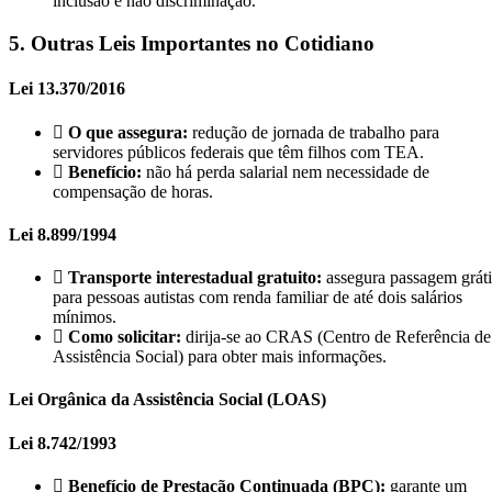
inclusão e não discriminação.
5. Outras Leis Importantes no Cotidiano
Lei 13.370/2016
O que assegura:
redução de jornada de trabalho para
servidores públicos federais que têm filhos com TEA.
Benefício:
não há perda salarial nem necessidade de
compensação de horas.
Lei 8.899/1994
Transporte interestadual gratuito:
assegura passagem gráti
para pessoas autistas com renda familiar de até dois salários
mínimos.
Como solicitar:
dirija-se ao CRAS (Centro de Referência de
Assistência Social) para obter mais informações.
Lei Orgânica da Assistência Social (LOAS)
Lei 8.742/1993
Benefício de Prestação Continuada (BPC):
garante um