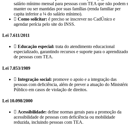
salário mínimo mensal para pessoas com TEA que não podem 
manter ou ser mantidas por suas famílias (renda familiar per
capita inferior a ¼ do salário mínimo).
Como solicitar:
é preciso se inscrever no CadÚnico e
agendar perícia pelo site do INSS.
Lei 7.611/2011
Educação especial:
trata do atendimento educacional
especializado, garantindo recursos e suporte para o aprendizado
de pessoas com TEA.
Lei 7.853/1989
Integração social:
promove o apoio e a integração das
pessoas com deficiência, além de prever a atuação do Ministéri
Público em casos de violação de direitos.
Lei 10.098/2000
Acessibilidade:
define normas gerais para a promoção da
acessibilidade de pessoas com deficiência ou mobilidade
reduzida, incluindo pessoas com TEA.