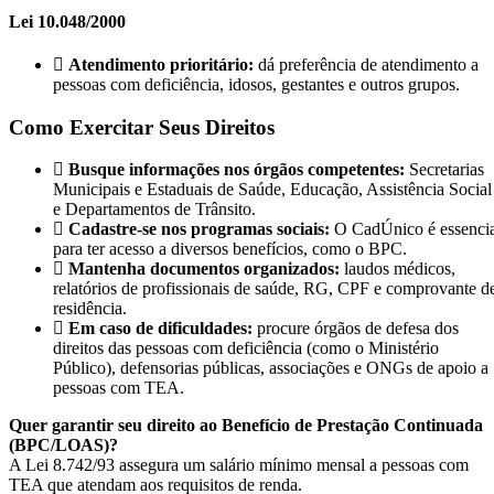
Lei 10.048/2000
Atendimento prioritário:
dá preferência de atendimento a
pessoas com deficiência, idosos, gestantes e outros grupos.
Como Exercitar Seus Direitos
Busque informações nos órgãos competentes:
Secretarias
Municipais e Estaduais de Saúde, Educação, Assistência Social
e Departamentos de Trânsito.
Cadastre-se nos programas sociais:
O CadÚnico é essencia
para ter acesso a diversos benefícios, como o BPC.
Mantenha documentos organizados:
laudos médicos,
relatórios de profissionais de saúde, RG, CPF e comprovante d
residência.
Em caso de dificuldades:
procure órgãos de defesa dos
direitos das pessoas com deficiência (como o Ministério
Público), defensorias públicas, associações e ONGs de apoio a
pessoas com TEA.
Quer garantir seu direito ao Benefício de Prestação Continuada
(BPC/LOAS)?
A Lei 8.742/93 assegura um salário mínimo mensal a pessoas com
TEA que atendam aos requisitos de renda.