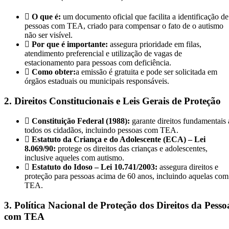
O que é:
um documento oficial que facilita a identificação de
pessoas com TEA, criado para compensar o fato de o autismo
não ser visível.
Por que é importante:
assegura prioridade em filas,
atendimento preferencial e utilização de vagas de
estacionamento para pessoas com deficiência.
Como obter:
a emissão é gratuita e pode ser solicitada em
órgãos estaduais ou municipais responsáveis.
2. Direitos Constitucionais e Leis Gerais de Proteção
Constituição Federal (1988):
garante direitos fundamentais 
todos os cidadãos, incluindo pessoas com TEA.
Estatuto da Criança e do Adolescente (ECA) – Lei
8.069/90:
protege os direitos das crianças e adolescentes,
inclusive aqueles com autismo.
Estatuto do Idoso – Lei 10.741/2003:
assegura direitos e
proteção para pessoas acima de 60 anos, incluindo aquelas com
TEA.
3. Política Nacional de Proteção dos Direitos da Pesso
com TEA