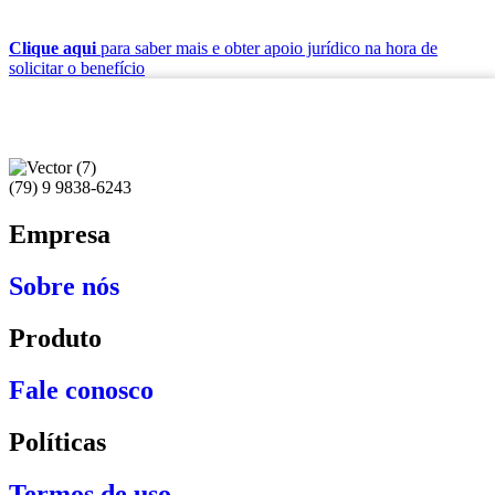
Clique aqui
para saber mais e obter apoio jurídico na hora de
solicitar o benefício
(79) 9 9838-6243
Empresa
Sobre nós
Produto
Fale conosco
Políticas
Termos de uso